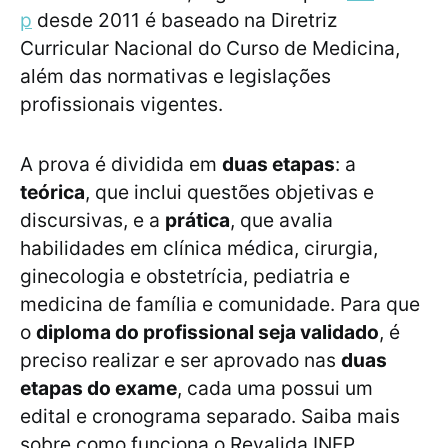
p
desde 2011 é baseado na Diretriz
Curricular Nacional do Curso de Medicina,
além das normativas e legislações
profissionais vigentes.
A prova é dividida em
duas etapas
: a
teórica
, que inclui questões objetivas e
discursivas, e a
prática
, que avalia
habilidades em clínica médica, cirurgia,
ginecologia e obstetrícia, pediatria e
medicina de família e comunidade. Para que
o
diploma do profissional seja validado
, é
preciso realizar e ser aprovado nas
duas
etapas do exame
, cada uma possui um
edital e cronograma separado. Saiba mais
sobre como funciona o Revalida INEP