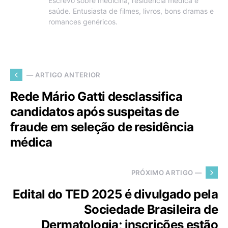
Escrevo sobre medicina, residência médica e
saúde. Entusiasta de filmes, livros, bons dramas e
romances genéricos.
— ARTIGO ANTERIOR
Rede Mário Gatti desclassifica
candidatos após suspeitas de
fraude em seleção de residência
médica
PRÓXIMO ARTIGO —
Edital do TED 2025 é divulgado pela
Sociedade Brasileira de
Dermatologia; inscrições estão