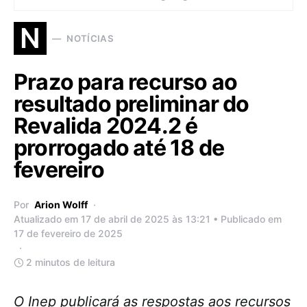
N
NOTÍCIAS
Prazo para recurso ao
resultado preliminar do
Revalida 2024.2 é
prorrogado até 18 de
fevereiro
Por
Arion Wolff
Atualizado em 17 de abril de 2025 às 13:21 • Publicado em
17 de fevereiro de 2025
2 minutos de leitura
O Inep publicará as respostas aos recursos