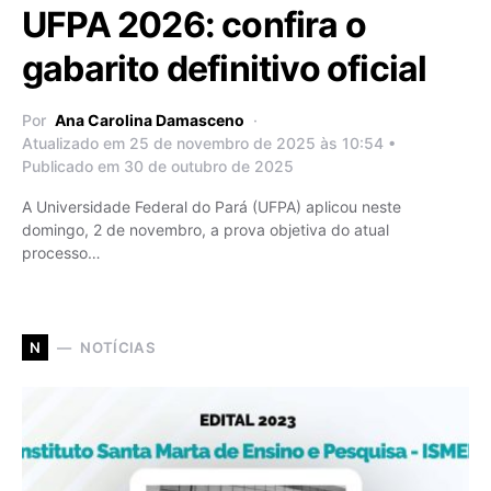
UFPA 2026: confira o
gabarito definitivo oficial
Por
Ana Carolina Damasceno
Atualizado em 25 de novembro de 2025 às 10:54 •
Publicado em 30 de outubro de 2025
A Universidade Federal do Pará (UFPA) aplicou neste
domingo, 2 de novembro, a prova objetiva do atual
processo…
NOTÍCIAS
N