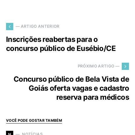
— ARTIGO ANTERIOR
Inscrições reabertas para o
concurso público de Eusébio/CE
PRÓXIMO ARTIGO —
Concurso público de Bela Vista de
Goiás oferta vagas e cadastro
reserva para médicos
VOCÊ PODE GOSTAR TAMBÉM
NOTÍCIAS
N