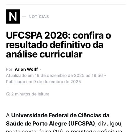
N
NOTÍCIAS
UFCSPA 2026: confira o
resultado definitivo da
análise curricular
Por
Arion Wolff
Atualizado em 19 de dezembro de 2025 às 19:56 •
Publicado em 9 de dezembro de 2025
2 minutos de leitura
A
Universidade Federal de Ciências da
Saúde de Porto Alegre (UFCSPA)
, divulgou,
nesta sexta-feira (19), o resultado definitiva