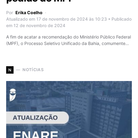
Por
Erika Coelho
Atualizado em 17 de novembro de 2024 às 10:23 • Publicado
em 12 de novembro de 2024
A fim de acatar a recomendação do Ministério Público Federal
(MPF), o Processo Seletivo Unificado da Bahia, comumente…
NOTÍCIAS
N