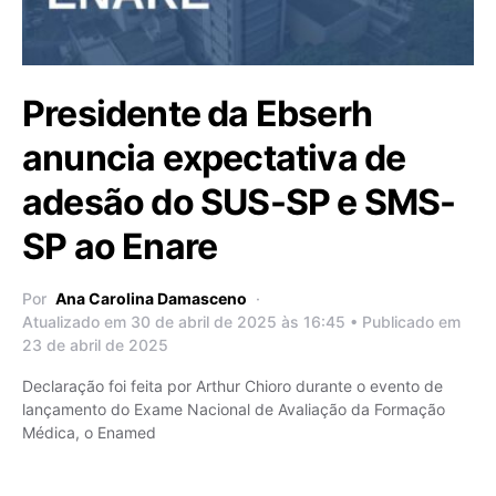
Presidente da Ebserh
anuncia expectativa de
adesão do SUS-SP e SMS-
SP ao Enare
Por
Ana Carolina Damasceno
Atualizado em 30 de abril de 2025 às 16:45 • Publicado em
23 de abril de 2025
Declaração foi feita por Arthur Chioro durante o evento de
lançamento do Exame Nacional de Avaliação da Formação
Médica, o Enamed