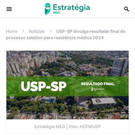
Procurar:
Home
Notícias
USP-SP divulga resultado final do
processo seletivo para residência médica 2024
Estratégia MED | Foto: HCFMUSP