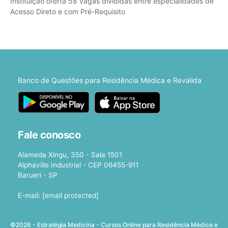
Instituição oferta 58 vagas divididas entre especialidades de
Acesso Direto e com Pré-Requisito
Banco de Questões para Residência Médica e Revalida
Fale conosco
Alameda Xingu, 350 - Sala 1501
Alphaville Industrial - CEP 06455-911
Barueri - SP
E-mail:
[email protected]
©2026 - Estratégia Medicina - Cursos Online para Residência Médica e