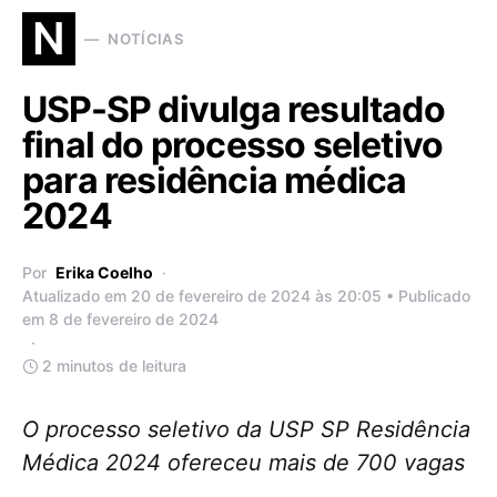
N
NOTÍCIAS
USP-SP divulga resultado
final do processo seletivo
para residência médica
2024
Por
Erika Coelho
Atualizado em 20 de fevereiro de 2024 às 20:05 • Publicado
em 8 de fevereiro de 2024
2 minutos de leitura
O processo seletivo da USP SP Residência
Médica 2024 ofereceu mais de 700 vagas