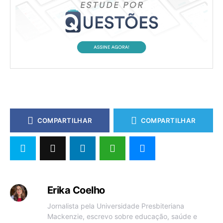
COMPARTILHAR
COMPARTILHAR
Erika Coelho
Jornalista pela Universidade Presbiteriana
Mackenzie, escrevo sobre educação, saúde e