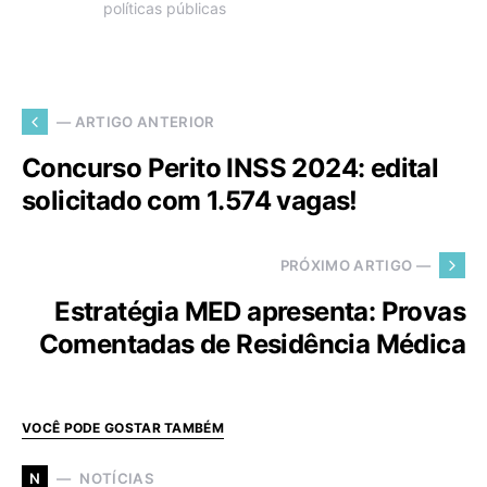
políticas públicas
— ARTIGO ANTERIOR
Concurso Perito INSS 2024: edital
solicitado com 1.574 vagas!
PRÓXIMO ARTIGO —
Estratégia MED apresenta: Provas
Comentadas de Residência Médica
VOCÊ PODE GOSTAR TAMBÉM
NOTÍCIAS
N