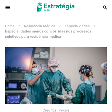
Procurar:
Home
Residência Médica
Especialidades
Especialidades menos concorridas nos processos
seletivos para residência médica
Créditos: Pexels