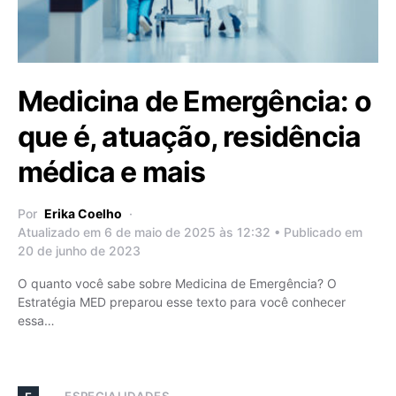
Medicina de Emergência: o
que é, atuação, residência
médica e mais
Por
Erika Coelho
Atualizado em 6 de maio de 2025 às 12:32 • Publicado em
20 de junho de 2023
O quanto você sabe sobre Medicina de Emergência? O
Estratégia MED preparou esse texto para você conhecer
essa…