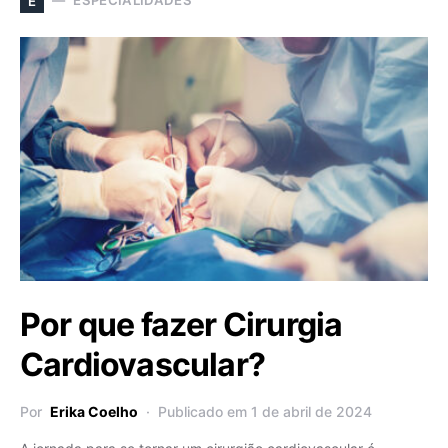
ESPECIALIDADES
E
Por que fazer Cirurgia
Cardiovascular?
Por
Erika Coelho
Publicado em 1 de abril de 2024