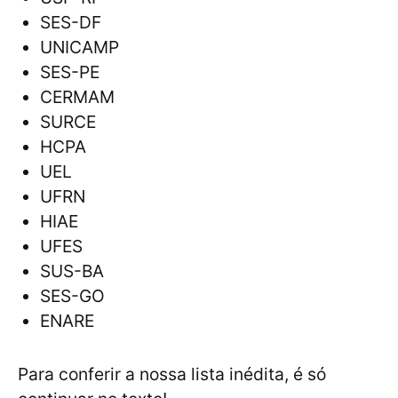
SES-DF
UNICAMP
SES-PE
CERMAM
SURCE
HCPA
UEL
UFRN
HIAE
UFES
SUS-BA
SES-GO
ENARE
Para conferir a nossa lista inédita, é só