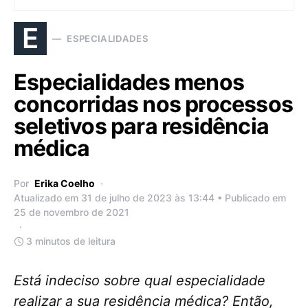
E
ESPECIALIDADES
Especialidades menos
concorridas nos processos
seletivos para residência
médica
Por
Erika Coelho
Atualizado em 31 de julho de 2023 às 13:44 • Publicado em
25 de novembro de 2021
3 minutos de leitura
Está indeciso sobre qual especialidade
realizar a sua residência médica? Então,