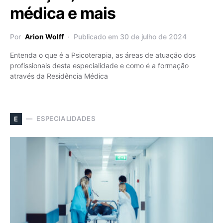
médica e mais
Por
Arion Wolff
Publicado em 30 de julho de 2024
Entenda o que é a Psicoterapia, as áreas de atuação dos
profissionais desta especialidade e como é a formação
através da Residência Médica
ESPECIALIDADES
E