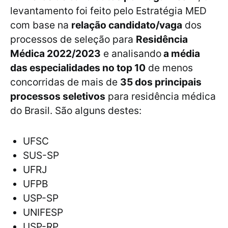
levantamento foi feito pelo Estratégia MED
com base na
relação candidato/vaga
dos
processos de seleção para
Residência
Médica 2022/2023
e analisando
a média
das especialidades no top 10
de menos
concorridas de mais de
35 dos principais
processos seletivos
para residência médica
do Brasil. São alguns destes:
UFSC
SUS-SP
UFRJ
UFPB
USP-SP
UNIFESP
USP-RP