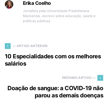
Erika Coelho
Jornalista pela Universidade Presbiteriana
Mackenzie, escrevo sobre educação, saúde e
políticas públicas
— ARTIGO ANTERIOR
10 Especialidades com os melhores
salários
PRÓXIMO ARTIGO —
Doação de sangue: a COVID-19 não
parou as demais doenças