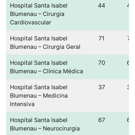
Hospital Santa Isabel
44
44
Blumenau – Cirurgia
Cardiovascular
Hospital Santa Isabel
71
73
Blumenau – Cirurgia Geral
Hospital Santa Isabel
70
66
Blumenau – Clínica Médica
Hospital Santa Isabel
37
39
Blumenau – Medicina
Intensiva
Hospital Santa Isabel
67
66
Blumenau – Neurocirurgia