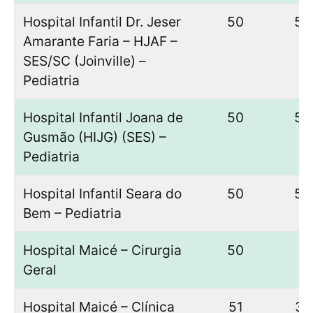
Hospital Infantil Dr. Jeser
50
50
Amarante Faria – HJAF –
SES/SC (Joinville) –
Pediatria
Hospital Infantil Joana de
50
50
Gusmão (HIJG) (SES) –
Pediatria
Hospital Infantil Seara do
50
50
Bem – Pediatria
Hospital Maicé – Cirurgia
50
–
Geral
Hospital Maicé – Clínica
51
37