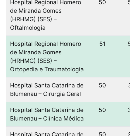
Hospital Regional Homero
50
50
de Miranda Gomes
(HRHMG) (SES) –
Oftalmologia
Hospital Regional Homero
51
50
de Miranda Gomes
(HRHMG) (SES) –
Ortopedia e Traumatologia
Hospital Santa Catarina de
50
37
Blumenau – Cirurgia Geral
Hospital Santa Catarina de
50
35
Blumenau – Clínica Médica
Hospital Santa Catarina de
50
38