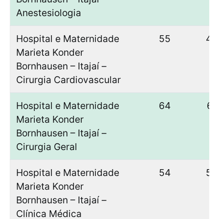
Anestesiologia
Hospital e Maternidade
55
44
Marieta Konder
Bornhausen – Itajaí –
Cirurgia Cardiovascular
Hospital e Maternidade
64
61
Marieta Konder
Bornhausen – Itajaí –
Cirurgia Geral
Hospital e Maternidade
54
50
Marieta Konder
Bornhausen – Itajaí –
Clínica Médica