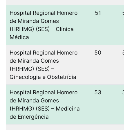
Hospital Regional Homero
51
50
de Miranda Gomes
(HRHMG) (SES) – Clínica
Médica
Hospital Regional Homero
50
50
de Miranda Gomes
(HRHMG) (SES) –
Ginecologia e Obstetrícia
Hospital Regional Homero
53
50
de Miranda Gomes
(HRHMG) (SES) – Medicina
de Emergência