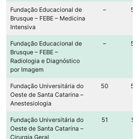
Fundação Educacional de
–
53
Brusque – FEBE – Medicina
Intensiva
Fundação Educacional de
–
50
Brusque – FEBE –
Radiologia e Diagnóstico
por Imagem
Fundação Universitária do
50
50
Oeste de Santa Catarina –
Anestesiologia
Fundação Universitária do
51
51
Oeste de Santa Catarina –
Cirurgia Geral