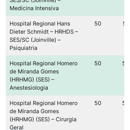
SES/SC (Joinville) –
Medicina Intensiva
Hospital Regional Hans
50
51
Dieter Schmidt – HRHDS –
SES/SC (Joinville) –
Psiquiatria
Hospital Regional Homero
50
50
de Miranda Gomes
(HRHMG) (SES) –
Anestesiologia
Hospital Regional Homero
50
50
de Miranda Gomes
(HRHMG) (SES) – Cirurgia
Geral