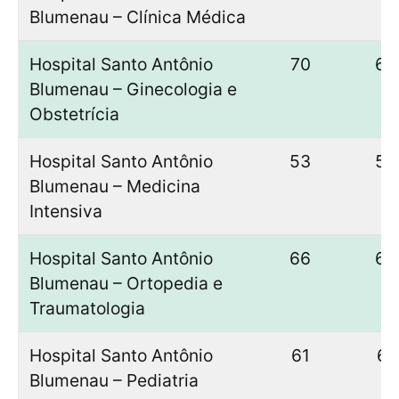
Blumenau – Clínica Médica
Hospital Santo Antônio
70
66
Blumenau – Ginecologia e
Obstetrícia
Hospital Santo Antônio
53
53
Blumenau – Medicina
Intensiva
Hospital Santo Antônio
66
65
Blumenau – Ortopedia e
Traumatologia
Hospital Santo Antônio
61
61
Blumenau – Pediatria