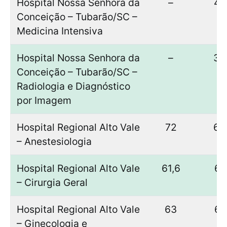
Hospital Nossa Senhora da
–
47
Conceição – Tubarão/SC –
Medicina Intensiva
Hospital Nossa Senhora da
–
36
Conceição – Tubarão/SC –
Radiologia e Diagnóstico
por Imagem
Hospital Regional Alto Vale
72
66
– Anestesiologia
Hospital Regional Alto Vale
61,6
61
– Cirurgia Geral
Hospital Regional Alto Vale
63
61
– Ginecologia e