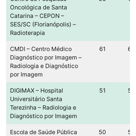
Oncológica de Santa
Catarina – CEPON –
SES/SC (Florianópolis) –
Radioterapia
CMDI – Centro Médico
61
60
Diagnóstico por Imagem –
Radiologia e Diagnóstico
por Imagem
DIGIMAX – Hospital
51
50
Universitário Santa
Terezinha – Radiologia e
Diagnóstico por Imagem
Escola de Saúde Pública
50
50