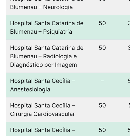
Blumenau – Neurologia
Hospital Santa Catarina de
50
33
Blumenau – Psiquiatria
Hospital Santa Catarina de
50
39
Blumenau – Radiologia e
Diagnóstico por Imagem
Hospital Santa Cecília –
–
50
Anestesiologia
Hospital Santa Cecília –
50
51
Cirurgia Cardiovascular
Hospital Santa Cecília –
50
50