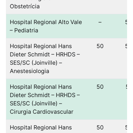
Obstetrícia
Hospital Regional Alto Vale
–
53
– Pediatria
Hospital Regional Hans
50
50
Dieter Schmidt – HRHDS –
SES/SC (Joinville) –
Anestesiologia
Hospital Regional Hans
50
51
Dieter Schmidt – HRHDS –
SES/SC (Joinville) –
Cirurgia Cardiovascular
Hospital Regional Hans
50
50