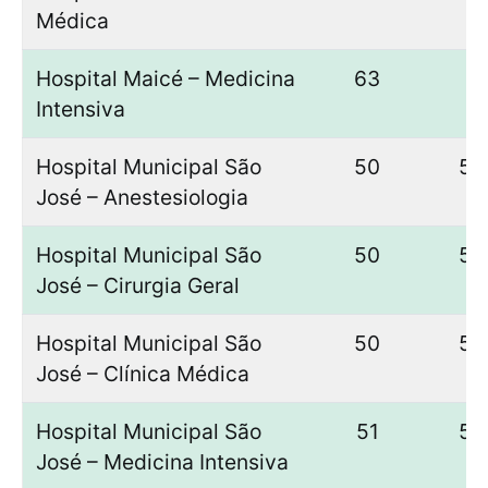
Médica
Hospital Maicé – Medicina
63
–
Intensiva
Hospital Municipal São
50
50
José – Anestesiologia
Hospital Municipal São
50
50
José – Cirurgia Geral
Hospital Municipal São
50
50
José – Clínica Médica
Hospital Municipal São
51
50
José – Medicina Intensiva