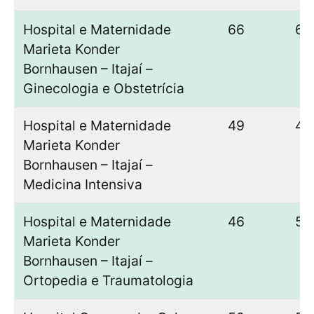
Hospital e Maternidade
66
64
Marieta Konder
Bornhausen – Itajaí –
Ginecologia e Obstetrícia
Hospital e Maternidade
49
49
Marieta Konder
Bornhausen – Itajaí –
Medicina Intensiva
Hospital e Maternidade
46
53
Marieta Konder
Bornhausen – Itajaí –
Ortopedia e Traumatologia