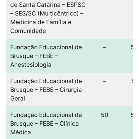
de Santa Catarina – ESPSC
– SES/SC (Multicêntrico) –
Medicina de Família e
Comunidade
Fundação Educacional de
–
50
Brusque – FEBE –
Anestesiologia
Fundação Educacional de
–
51
Brusque – FEBE – Cirurgia
Geral
Fundação Educacional de
50
50
Brusque – FEBE – Clínica
Médica