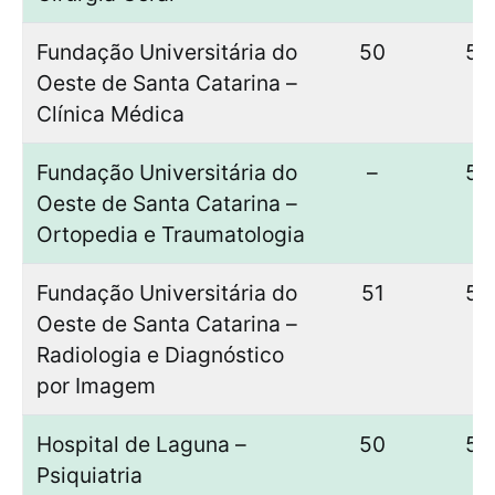
Fundação Universitária do
50
50
Oeste de Santa Catarina –
Clínica Médica
Fundação Universitária do
–
50
Oeste de Santa Catarina –
Ortopedia e Traumatologia
Fundação Universitária do
51
50
Oeste de Santa Catarina –
Radiologia e Diagnóstico
por Imagem
Hospital de Laguna –
50
50
Psiquiatria