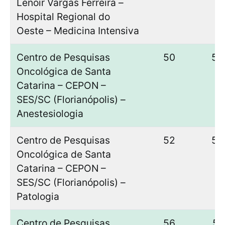
Lenoir Vargas Ferreira –
Hospital Regional do
Oeste – Medicina Intensiva
Centro de Pesquisas
50
50
Oncológica de Santa
Catarina – CEPON –
SES/SC (Florianópolis) –
Anestesiologia
Centro de Pesquisas
52
52
Oncológica de Santa
Catarina – CEPON –
SES/SC (Florianópolis) –
Patologia
Centro de Pesquisas
56
51