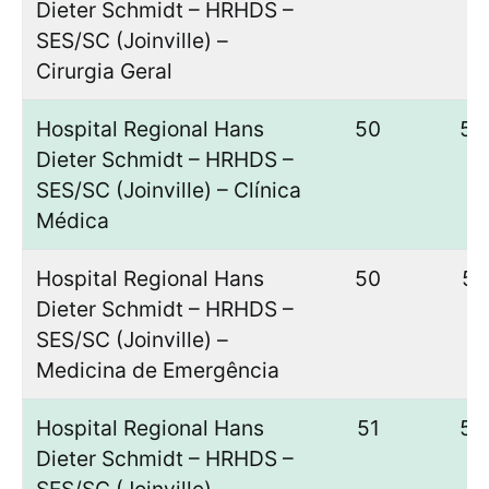
Dieter Schmidt – HRHDS –
SES/SC (Joinville) –
Cirurgia Geral
Hospital Regional Hans
50
50
Dieter Schmidt – HRHDS –
SES/SC (Joinville) – Clínica
Médica
Hospital Regional Hans
50
51
Dieter Schmidt – HRHDS –
SES/SC (Joinville) –
Medicina de Emergência
Hospital Regional Hans
51
52
Dieter Schmidt – HRHDS –