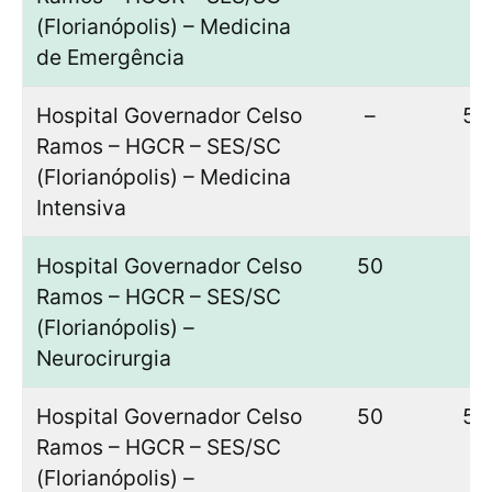
(Florianópolis) – Medicina
de Emergência
Hospital Governador Celso
–
50
Ramos – HGCR – SES/SC
(Florianópolis) – Medicina
Intensiva
Hospital Governador Celso
50
–
Ramos – HGCR – SES/SC
(Florianópolis) –
Neurocirurgia
Hospital Governador Celso
50
50
Ramos – HGCR – SES/SC
(Florianópolis) –