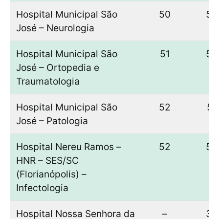
Hospital Municipal São
50
50
José – Neurologia
Hospital Municipal São
51
50
José – Ortopedia e
Traumatologia
Hospital Municipal São
52
51
José – Patologia
Hospital Nereu Ramos –
52
52
HNR – SES/SC
(Florianópolis) –
Infectologia
Hospital Nossa Senhora da
–
36