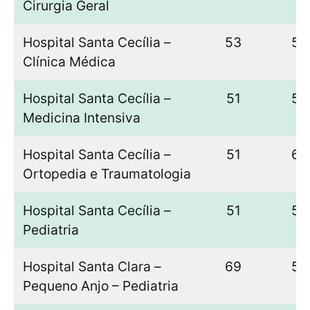
Cirurgia Geral
Hospital Santa Cecília –
53
50
Clínica Médica
Hospital Santa Cecília –
51
50
Medicina Intensiva
Hospital Santa Cecília –
51
62
Ortopedia e Traumatologia
Hospital Santa Cecília –
51
50
Pediatria
Hospital Santa Clara –
69
50
Pequeno Anjo – Pediatria