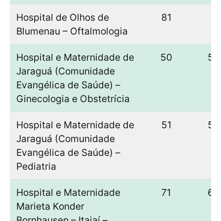
Hospital de Olhos de
81
–
Blumenau – Oftalmologia
Hospital e Maternidade de
50
50
Jaraguá (Comunidade
Evangélica de Saúde) –
Ginecologia e Obstetrícia
Hospital e Maternidade de
51
50
Jaraguá (Comunidade
Evangélica de Saúde) –
Pediatria
Hospital e Maternidade
71
62
Marieta Konder
Bornhausen – Itajaí –