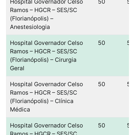
Hospital Governador Celso
50
50
Ramos – HGCR – SES/SC
(Florianópolis) –
Anestesiologia
Hospital Governador Celso
50
50
Ramos – HGCR – SES/SC
(Florianópolis) – Cirurgia
Geral
Hospital Governador Celso
50
50
Ramos – HGCR – SES/SC
(Florianópolis) – Clínica
Médica
Hospital Governador Celso
50
50
Ramos – HGCR – SES/SC