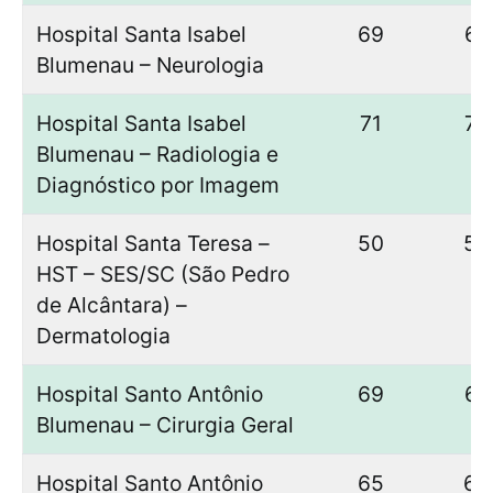
Hospital Santa Isabel
69
67
Blumenau – Neurologia
Hospital Santa Isabel
71
70
Blumenau – Radiologia e
Diagnóstico por Imagem
Hospital Santa Teresa –
50
50
HST – SES/SC (São Pedro
de Alcântara) –
Dermatologia
Hospital Santo Antônio
69
67
Blumenau – Cirurgia Geral
Hospital Santo Antônio
65
65