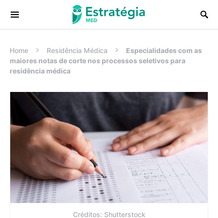
Procurar:
Home
Residência Médica
Especialidades com as
maiores notas de corte nos processos seletivos para
residência médica
Créditos: Shutterstock