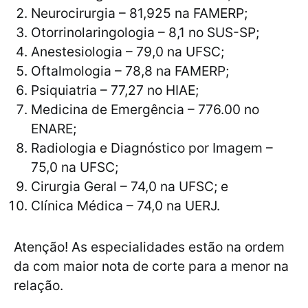
Neurocirurgia – 81,925 na FAMERP;
Otorrinolaringologia – 8,1 no SUS-SP;
Anestesiologia – 79,0 na UFSC;
Oftalmologia – 78,8 na FAMERP;
Psiquiatria – 77,27 no HIAE;
Medicina de Emergência – 776.00 no
ENARE;
Radiologia e Diagnóstico por Imagem –
75,0 na UFSC;
Cirurgia Geral – 74,0 na UFSC; e
Clínica Médica – 74,0 na UERJ.
Atenção! As especialidades estão na ordem
da com maior nota de corte para a menor na
relação.