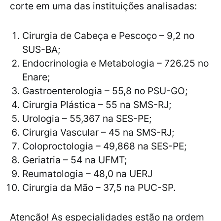
corte em uma das instituições analisadas:
Cirurgia de Cabeça e Pescoço – 9,2 no
SUS-BA;
Endocrinologia e Metabologia – 726.25 no
Enare;
Gastroenterologia – 55,8 no PSU-GO;
Cirurgia Plástica – 55 na SMS-RJ;
Urologia – 55,367 na SES-PE;
Cirurgia Vascular – 45 na SMS-RJ;
Coloproctologia – 49,868 na SES-PE;
Geriatria – 54 na UFMT;
Reumatologia – 48,0 na UERJ
Cirurgia da Mão – 37,5 na PUC-SP.
Atenção! As especialidades estão na ordem