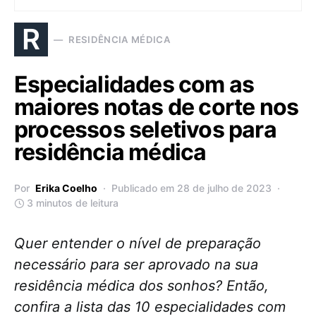
R
RESIDÊNCIA MÉDICA
Especialidades com as
maiores notas de corte nos
processos seletivos para
residência médica
Por
Erika Coelho
Publicado em 28 de julho de 2023
3 minutos de leitura
Quer entender o nível de preparação
necessário para ser aprovado na sua
residência médica dos sonhos? Então,
confira a lista das 10 especialidades com