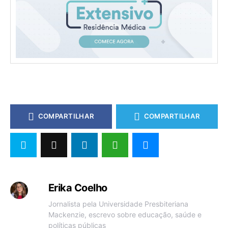
COMPARTILHAR
COMPARTILHAR
Erika Coelho
Jornalista pela Universidade Presbiteriana
Mackenzie, escrevo sobre educação, saúde e
políticas públicas