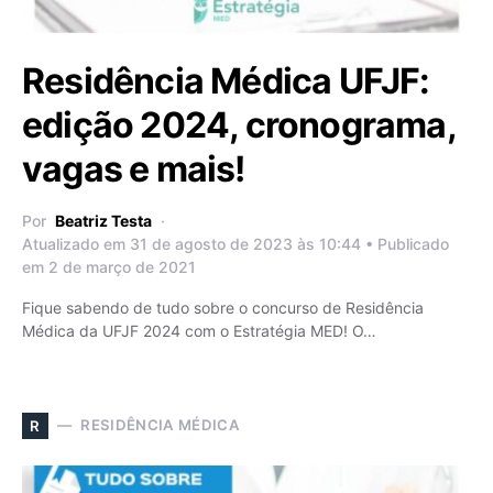
Residência Médica UFJF:
edição 2024, cronograma,
vagas e mais!
Por
Beatriz Testa
Atualizado em 31 de agosto de 2023 às 10:44 • Publicado
em 2 de março de 2021
Fique sabendo de tudo sobre o concurso de Residência
Médica da UFJF 2024 com o Estratégia MED! O…
RESIDÊNCIA MÉDICA
R