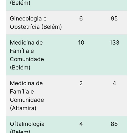
(Belém)
Ginecologia e
6
95
Obstetrícia (Belém)
Medicina de
10
133
Família e
Comunidade
(Belém)
Medicina de
2
4
Família e
Comunidade
(Altamira)
Oftalmologia
4
88
(Belém)