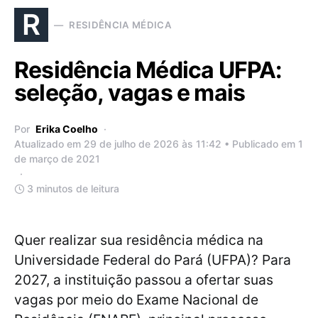
R
RESIDÊNCIA MÉDICA
Residência Médica UFPA:
seleção, vagas e mais
Por
Erika Coelho
Atualizado em 29 de julho de 2026 às 11:42 • Publicado em 1
de março de 2021
3 minutos de leitura
Quer realizar sua residência médica na
Universidade Federal do Pará (UFPA)? Para
2027, a instituição passou a ofertar suas
vagas por meio do Exame Nacional de