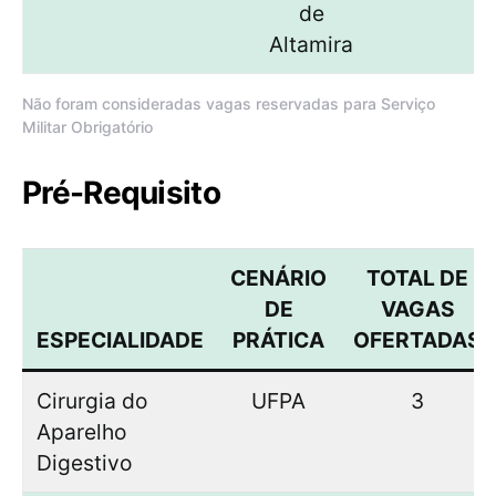
de
Altamira
Não foram consideradas vagas reservadas para Serviço
Militar Obrigatório
Pré-Requisito
CENÁRIO
TOTAL DE
DE
VAGAS
ESPECIALIDADE
PRÁTICA
OFERTADAS
Cirurgia do
UFPA
3
Aparelho
Digestivo