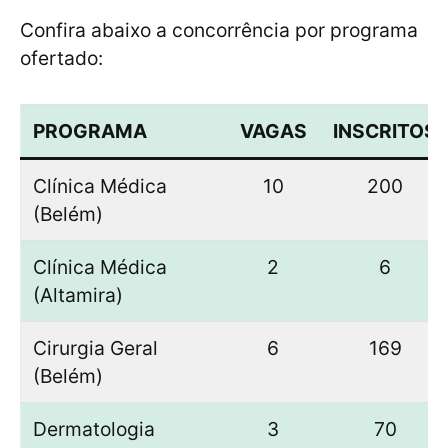
Confira abaixo a concorrência por programa
ofertado:
PROGRAMA
VAGAS
INSCRITOS
Clínica Médica
10
200
(Belém)
Clínica Médica
2
6
(Altamira)
Cirurgia Geral
6
169
(Belém)
Dermatologia
3
70