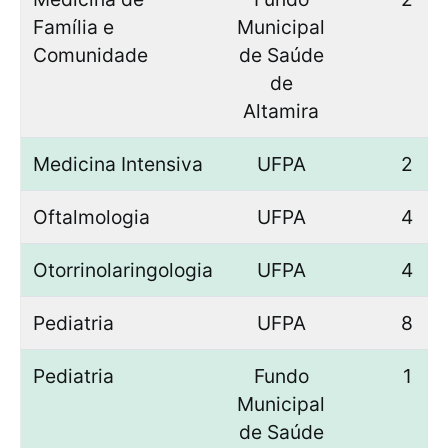
Família e
Municipal
Comunidade
de Saúde
de
Altamira
Medicina Intensiva
UFPA
2
Oftalmologia
UFPA
4
Otorrinolaringologia
UFPA
4
Pediatria
UFPA
8
Pediatria
Fundo
1
Municipal
de Saúde