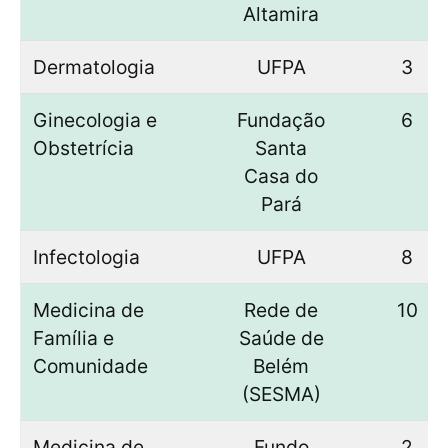
Altamira
Dermatologia
UFPA
3
Ginecologia e
Fundação
6
Obstetrícia
Santa
Casa do
Pará
Infectologia
UFPA
8
Medicina de
Rede de
10
Família e
Saúde de
Comunidade
Belém
(SESMA)
Medicina de
Fundo
2