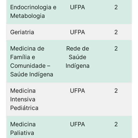
Endocrinologia e
UFPA
2
Metabologia
Geriatria
UFPA
2
Medicina de
Rede de
2
Família e
Saúde
Comunidade –
Indígena
Saúde Indígena
Medicina
UFPA
2
Intensiva
Pediátrica
Medicina
UFPA
2
Paliativa