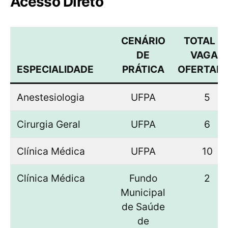
Acesso Direto
CENÁRIO
TOTAL D
DE
VAGAS
ESPECIALIDADE
PRÁTICA
OFERTAD
Anestesiologia
UFPA
5
Cirurgia Geral
UFPA
6
Clínica Médica
UFPA
10
Clínica Médica
Fundo
2
Municipal
de Saúde
de