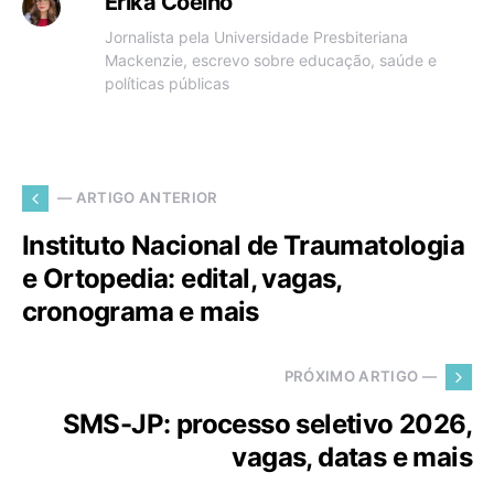
Erika Coelho
Jornalista pela Universidade Presbiteriana
Mackenzie, escrevo sobre educação, saúde e
políticas públicas
— ARTIGO ANTERIOR
Instituto Nacional de Traumatologia
e Ortopedia: edital, vagas,
cronograma e mais
PRÓXIMO ARTIGO —
SMS-JP: processo seletivo 2026,
vagas, datas e mais