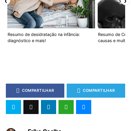
❮
❯
Resumo de desidratação na infância:
Resumo de Cefa
diagnóstico e mais!
causas e muito 
COMPARTILHAR
COMPARTILHAR