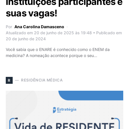
instituições participantes e
suas vagas!
Por
Ana Carolina Damasceno
Atualizado em 20 de junho de 2025 às 19:48 • Publicado em
20 de junho de 2024
Você sabia que o ENARE é conhecido como o ENEM da
medicina? A nomeação acontece porque o seu…
RESIDÊNCIA MÉDICA
R