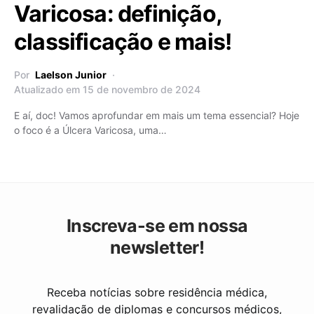
Varicosa: definição,
classificação e mais!
Por
Laelson Junior
Atualizado em 15 de novembro de 2024
E aí, doc! Vamos aprofundar em mais um tema essencial? Hoje
o foco é a Úlcera Varicosa, uma…
Inscreva-se em nossa
newsletter!
Receba notícias sobre residência médica,
revalidação de diplomas e concursos médicos,