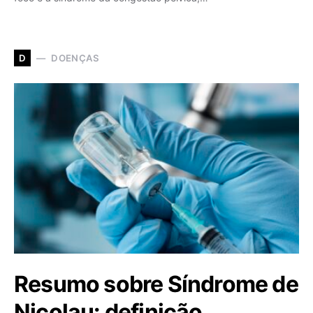
DOENÇAS
D
Resumo sobre Síndrome de
Nicolau: definição,