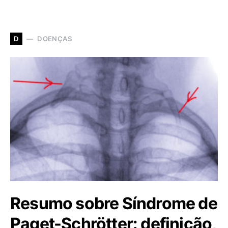
DOENÇAS
D
Resumo sobre Síndrome de
Paget-Schrötter: definição,