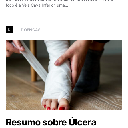
foco é a Veia Cava Inferior, uma…
DOENÇAS
D
Resumo sobre Úlcera