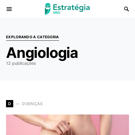
Procurar:
EXPLORANDO A CATEGORIA
Angiologia
12 publicações
DOENÇAS
D