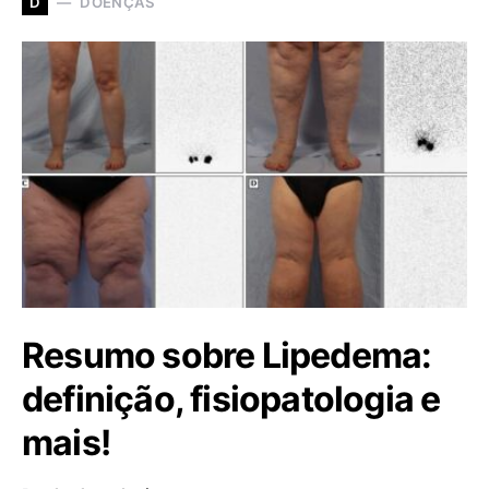
DOENÇAS
D
Resumo sobre Lipedema:
definição, fisiopatologia e
mais!