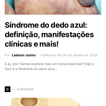
Síndrome do dedo azul:
definição, manifestações
clínicas e mais!
Por
Laelson Junior
Publicado em 30 de janeiro de 2026
E aí, doc! Vamos explorar mais um tema essencial? Hoje o
foco é a Síndrome do dedo azul,…
DOENÇAS
D