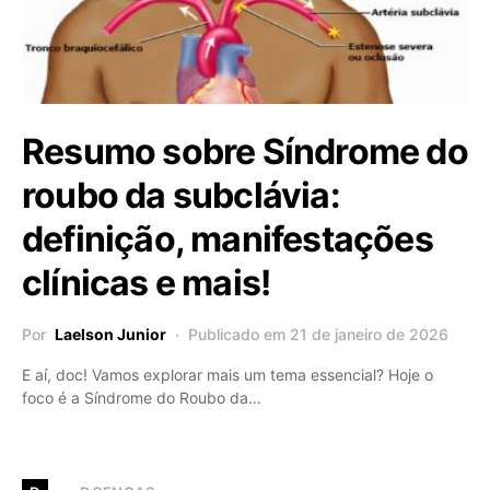
Resumo sobre Síndrome do
roubo da subclávia:
definição, manifestações
clínicas e mais!
Por
Laelson Junior
Publicado em 21 de janeiro de 2026
E aí, doc! Vamos explorar mais um tema essencial? Hoje o
foco é a Síndrome do Roubo da…