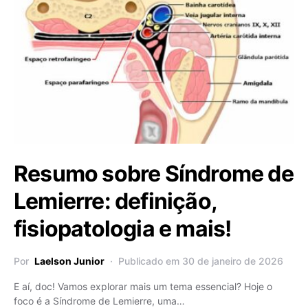
Resumo sobre Síndrome de
Lemierre: definição,
fisiopatologia e mais!
Por
Laelson Junior
Publicado em 30 de janeiro de 2026
E aí, doc! Vamos explorar mais um tema essencial? Hoje o
foco é a Síndrome de Lemierre, uma…