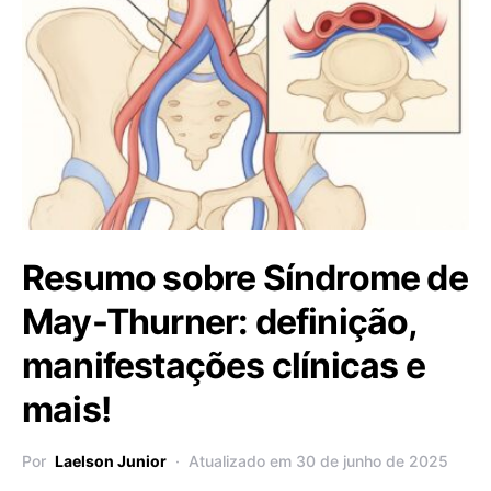
Resumo sobre Síndrome de
May-Thurner: definição,
manifestações clínicas e
mais!
Por
Laelson Junior
Atualizado em 30 de junho de 2025