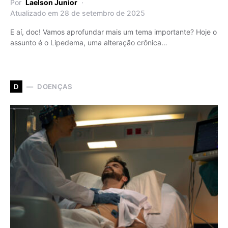
Por
Laelson Junior
Atualizado em 28 de setembro de 2025
E aí, doc! Vamos aprofundar mais um tema importante? Hoje o
assunto é o Lipedema, uma alteração crônica…
DOENÇAS
D