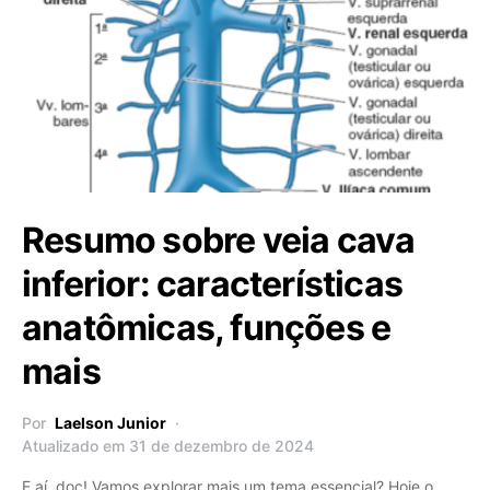
Resumo sobre veia cava
inferior: características
anatômicas, funções e
mais
Por
Laelson Junior
Atualizado em 31 de dezembro de 2024
E aí, doc! Vamos explorar mais um tema essencial? Hoje o