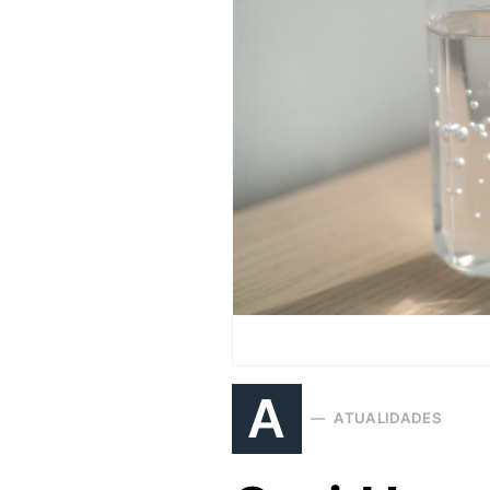
A
ATUALIDADES