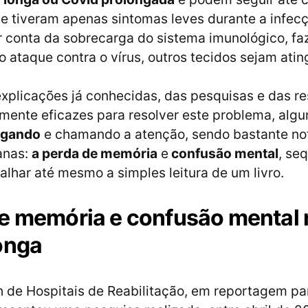
e tiveram apenas sintomas leves durante a infecç
 conta da sobrecarga do sistema imunológico, f
o ataque contra o vírus, outros tecidos sejam atin
xplicações já conhecidas, das pesquisas e das r
ente eficazes para resolver este problema, alg
igando
e chamando a atenção, sendo bastante not
anas:
a perda de memória
e
confusão mental
, se
lhar até mesmo a simples leitura de um livro.
e memória e confusão mental 
onga
 de Hospitais de Reabilitação, em reportagem pa