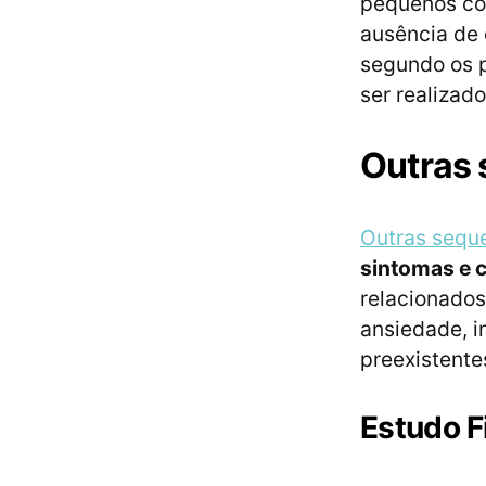
pequenos coá
ausência de 
segundo os p
ser realizado
Outras 
Outras sequ
sintomas e 
relacionados
ansiedade, i
preexistente
Estudo F