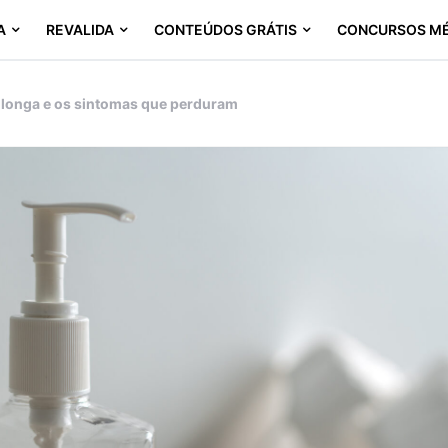
A
REVALIDA
CONTEÚDOS GRÁTIS
CONCURSOS M
 longa e os sintomas que perduram