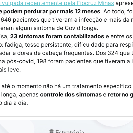
ivulgada recentemente pela Fiocruz Minas
aprese
e podem perdurar por mais 12 meses
. Ao todo, f
646 pacientes que tiveram a infecção e mais da
veram algum sintoma de Covid longa.
isa,
23 sintomas foram contabilizados
e entre os
: fadiga, tosse persistente, dificuldade para resp
ladar e dores de cabeça frequentes. Dos 324 que 
a pós-covid, 198 foram pacientes que tiveram a
is leve.
, até o momento não há um tratamento específico 
 longa, apenas
controle dos sintomas
e
retorno 
o dia a dia.