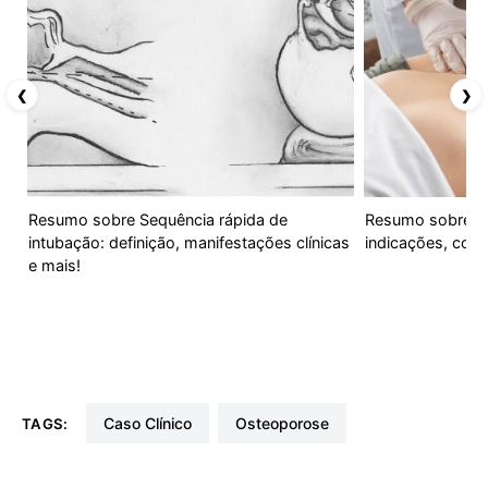
❮
❯
Resumo sobre Sequência rápida de
Resumo sobre Diá
intubação: definição, manifestações clínicas
indicações, com
e mais!
Caso Clínico
Osteoporose
TAGS: