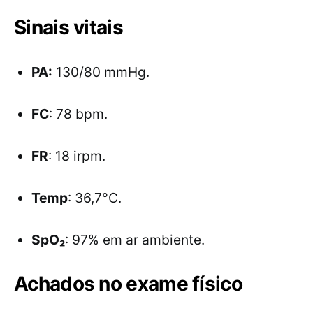
Sinais vitais
PA:
130/80 mmHg.
FC
: 78 bpm.
FR
: 18 irpm.
Temp
: 36,7°C.
SpO₂
: 97% em ar ambiente.
Achados no exame físico