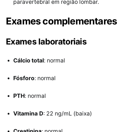
paravertebral em região lombar.
Exames complementares
Exames laboratoriais
Cálcio total
: normal
Fósforo
: normal
PTH
: normal
Vitamina
D
: 22 ng/mL (baixa)
Creatinina
: normal