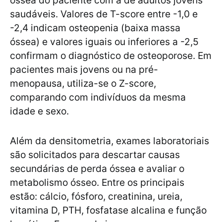
óssea do paciente com a de adultos jovens
saudáveis. Valores de T-score entre -1,0 e
-2,4 indicam osteopenia (baixa massa
óssea) e valores iguais ou inferiores a -2,5
confirmam o diagnóstico de osteoporose. Em
pacientes mais jovens ou na pré-
menopausa, utiliza-se o Z-score,
comparando com indivíduos da mesma
idade e sexo.
Além da densitometria, exames laboratoriais
são solicitados para descartar causas
secundárias de perda óssea e avaliar o
metabolismo ósseo. Entre os principais
estão: cálcio, fósforo, creatinina, ureia,
vitamina D, PTH, fosfatase alcalina e função