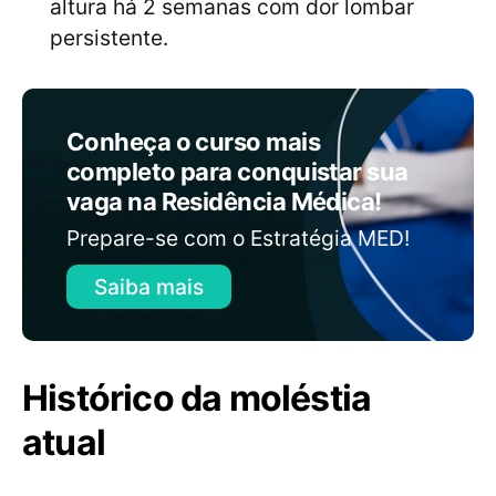
altura há 2 semanas com dor lombar
persistente.
Conheça o curso mais
completo para conquistar sua
vaga na Residência Médica!
Prepare-se com o Estratégia MED!
Saiba mais
Histórico da moléstia
atual