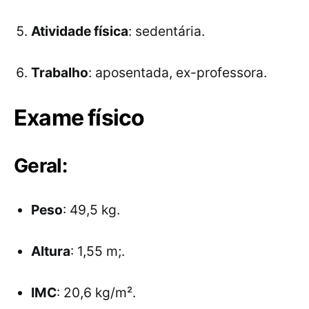
Atividade física
: sedentária.
Trabalho
: aposentada, ex-professora.
Exame físico
Geral:
Peso
: 49,5 kg.
Altura
: 1,55 m;.
IMC
: 20,6 kg/m².