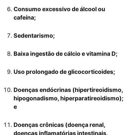
Consumo excessivo de álcool ou
cafeína;
Sedentarismo;
Baixa ingestão de cálcio e vitamina D;
Uso prolongado de glicocorticoides;
Doenças endócrinas (hipertireoidismo,
hipogonadismo, hiperparatireoidismo);
e
Doenças crônicas (doença renal,
doenças inflamatórias intestinais,