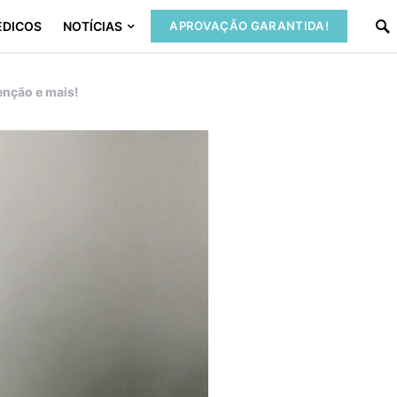
ÉDICOS
NOTÍCIAS
APROVAÇÃO GARANTIDA!
enção e mais!