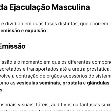
da Ejaculação Masculina
 é dividida em duas fases distintas, que ocorrem
:
emissão
e
expulsão
.
 Emissão
missão é o momento em que os diferentes compon
cretados e transportados até a uretra prostática.
olve a contração de órgãos acessórios do sistem
como as
vesículas seminais
,
próstata
e
glândulas
is
.
soriais visuais, táteis, auditivos ou fantasias sex