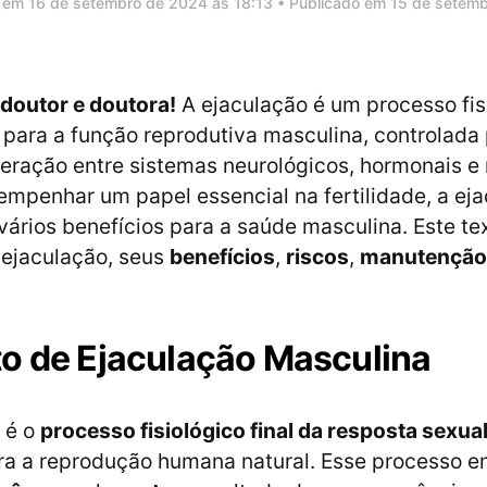
 em 16 de setembro de 2024 às 18:13 • Publicado em 15 de setem
 doutor e doutora!
A ejaculação é um processo fis
para a função reprodutiva masculina, controlada
eração entre sistemas neurológicos, hormonais e
mpenhar um papel essencial na fertilidade, a eja
vários benefícios para a saúde masculina. Este te
 ejaculação, seus
benefícios
,
riscos
,
manutençã
o de Ejaculação Masculina
 é o
processo fisiológico final da resposta sexua
ra a reprodução humana natural. Esse processo e