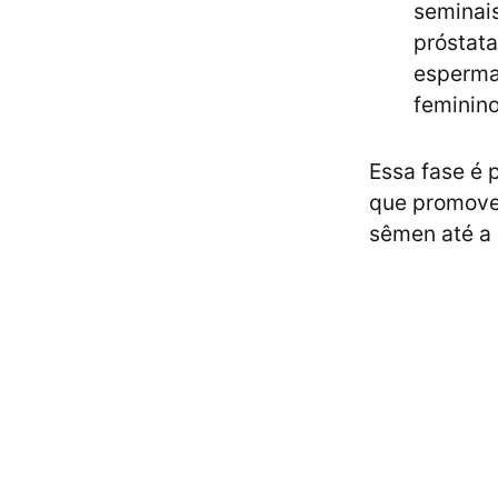
seminais
próstata
espermat
feminino
Essa fase é 
que promove 
sêmen até a 