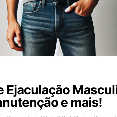
 Ejaculação Masculi
anutenção e mais!