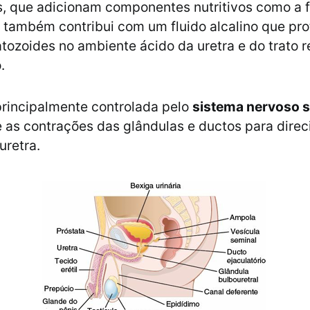
, que adicionam componentes nutritivos como a f
 também contribui com um fluido alcalino que pr
ozoides no ambiente ácido da uretra e do trato r
.
principalmente controlada pelo
sistema nervoso 
as contrações das glândulas e ductos para direc
uretra.