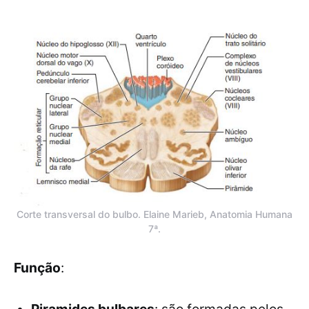
Corte transversal do bulbo. Elaine Marieb, Anatomia Humana
7ª.
Função
: