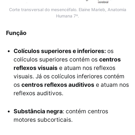
Corte transversal do mesencéfalo. Elaine Marieb, Anatomia
Humana 7ª.
Função
Colículos superiores e inferiores:
os
colículos superiores contém os
centros
reflexos visuais
e atuam nos reflexos
visuais. Já os colículos inferiores contém
os
centros reflexos auditivos
e atuam nos
reflexos auditivos.
Substância negra
: contém centros
motores subcorticais.