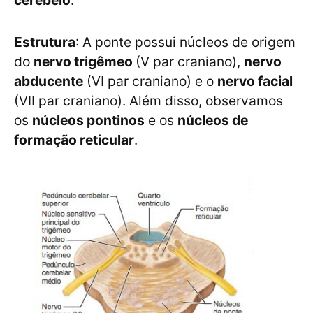
cerebelo
.
Estrutura
: A ponte possui núcleos de origem
do
nervo trigêmeo
(V par craniano),
nervo
abducente
(VI par craniano) e o
nervo facial
(VII par craniano). Além disso, observamos
os
núcleos pontinos
e os
núcleos de
formação reticular
.