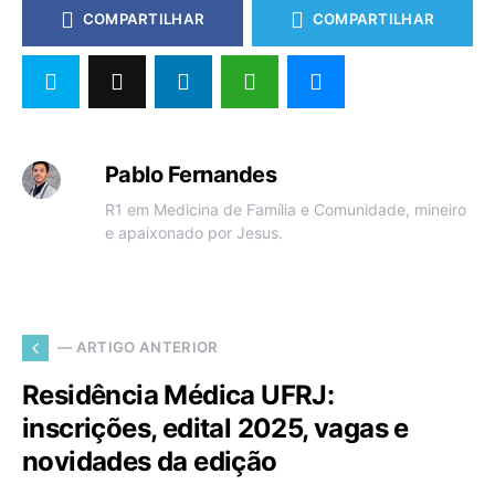
COMPARTILHAR
COMPARTILHAR
Pablo Fernandes
R1 em Medicina de Família e Comunidade, mineiro
e apaixonado por Jesus.
— ARTIGO ANTERIOR
Residência Médica UFRJ:
inscrições, edital 2025, vagas e
novidades da edição