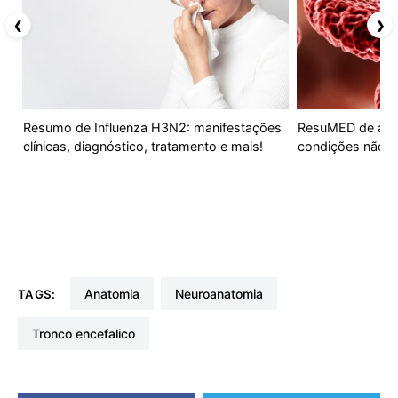
❮
❯
Resumo de Influenza H3N2: manifestações
ResuMED de ane
clínicas, diagnóstico, tratamento e mais!
condições não 
Anatomia
neuroanatomia
TAGS:
tronco encefalico