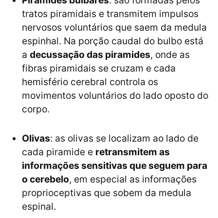
Piramides bulbares
: são formadas pelos
tratos piramidais e transmitem impulsos
nervosos voluntários que saem da medula
espinhal. Na porção caudal do bulbo está
a
decussação das piramides
, onde as
fibras piramidais se cruzam e cada
hemisfério cerebral controla os
movimentos voluntários do lado oposto do
corpo.
Olivas
: as olivas se localizam ao lado de
cada piramide e
retransmitem as
informações sensitivas que seguem para
o cerebelo
, em especial as informações
proprioceptivas que sobem da medula
espinal.