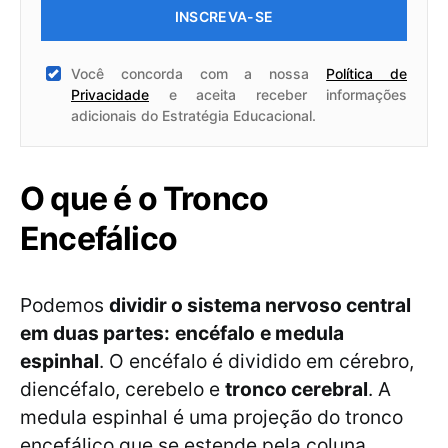
INSCREVA-SE
Você concorda com a nossa
Política de
Privacidade
e aceita receber informações
adicionais do Estratégia Educacional.
O que é o Tronco
Encefálico
Podemos
dividir o sistema nervoso central
em duas partes:
encéfalo
e medula
espinhal
. O encéfalo é dividido em cérebro,
diencéfalo, cerebelo e
tronco cerebral
. A
medula espinhal é uma projeção do tronco
encefálico que se estende pela coluna