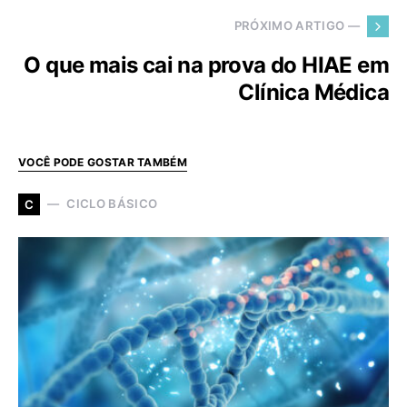
PRÓXIMO ARTIGO —
O que mais cai na prova do HIAE em
Clínica Médica
VOCÊ PODE GOSTAR TAMBÉM
CICLO BÁSICO
C