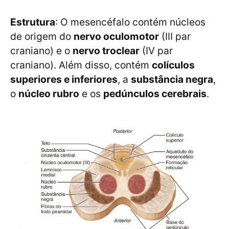
Estrutura
: O mesencéfalo contém núcleos
de origem do
nervo oculomotor
(III par
craniano) e o
nervo troclear
(IV par
craniano). Além disso, contém
colículos
superiores e inferiores
, a
substância negra
,
o
núcleo rubro
e os
pedúnculos cerebrais
.