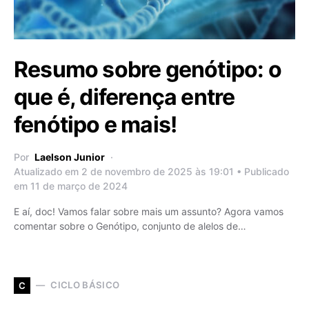
Resumo sobre genótipo: o
que é, diferença entre
fenótipo e mais!
Por
Laelson Junior
Atualizado em 2 de novembro de 2025 às 19:01 • Publicado
em 11 de março de 2024
E aí, doc! Vamos falar sobre mais um assunto? Agora vamos
comentar sobre o Genótipo, conjunto de alelos de…
CICLO BÁSICO
C