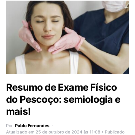
Resumo de Exame Físico
do Pescoço: semiologia e
mais!
Por
Pablo Fernandes
Atualizado em 25 de outubro de 2024 às 11:08 • Publicado