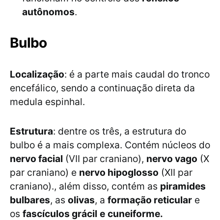
autônomos
.
Bulbo
Localização
: é a parte mais caudal do tronco
encefálico, sendo a continuação direta da
medula espinhal.
Estrutura
: dentre os três, a estrutura do
bulbo é a mais complexa. Contém núcleos do
nervo facial
(VII par craniano),
nervo vago
(X
par craniano) e
nervo hipoglosso
(XII par
craniano)., além disso, contém as
piramides
bulbares
, as
olivas
, a
formação reticular
e
os
fascículos grácil
e
cuneiforme.