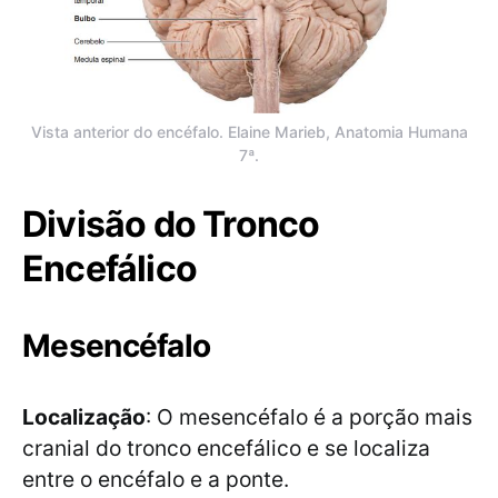
Vista anterior do encéfalo. Elaine Marieb, Anatomia Humana
7ª.
Divisão do Tronco
Encefálico
Mesencéfalo
Localização
: O mesencéfalo é a porção mais
cranial do tronco encefálico e se localiza
entre o encéfalo e a ponte.