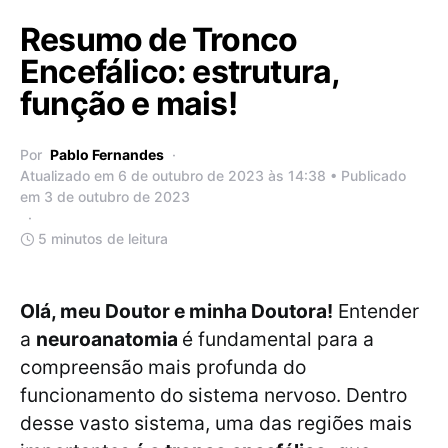
Resumo de Tronco
Encefálico: estrutura,
função e mais!
Por
Pablo Fernandes
Atualizado em 6 de outubro de 2023 às 14:38 • Publicado
em 3 de outubro de 2023
5 minutos de leitura
Olá, meu Doutor e minha Doutora!
Entender
a
neuroanatomia
é fundamental para a
compreensão mais profunda do
funcionamento do sistema nervoso. Dentro
desse vasto sistema, uma das regiões mais