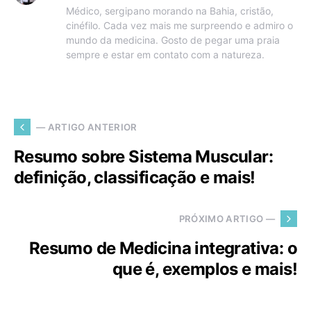
Médico, sergipano morando na Bahia, cristão,
cinéfilo. Cada vez mais me surpreendo e admiro o
mundo da medicina. Gosto de pegar uma praia
sempre e estar em contato com a natureza.
— ARTIGO ANTERIOR
Resumo sobre Sistema Muscular:
definição, classificação e mais!
PRÓXIMO ARTIGO —
Resumo de Medicina integrativa: o
que é, exemplos e mais!