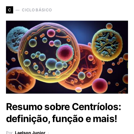
CICLO BÁSICO
C
Resumo sobre Centríolos:
definição, função e mais!
Por
Laelson Junior