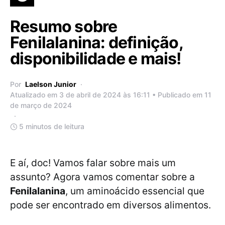
Resumo sobre
Fenilalanina: definição,
disponibilidade e mais!
Por
Laelson Junior
Atualizado em 3 de abril de 2024 às 16:11 • Publicado em 11
de março de 2024
5 minutos de leitura
E aí, doc! Vamos falar sobre mais um
assunto? Agora vamos comentar sobre a
Fenilalanina
, um aminoácido essencial que
pode ser encontrado em diversos alimentos.