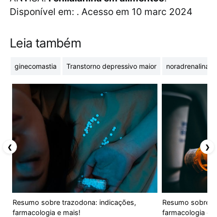
Disponível em:
. Acesso em 10 marc 2024
Leia também
ginecomastia
Transtorno depressivo maior
noradrenalina
❮
❯
Resumo sobre trazodona: indicações,
Resumo sobre cl
farmacologia e mais!
farmacologia e m