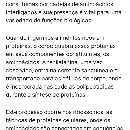
constituídas por cadeias de aminoácidos
interligados e sua presença é vital para uma
variedade de funções biológicas.
Quando ingerimos alimentos ricos em
proteínas, o corpo quebra essas proteínas
em seus componentes constituintes, os
aminoácidos. A fenilalanina, uma vez
absorvida, entra na corrente sanguínea e é
transportada para as células do corpo, onde
é incorporada nas cadeias polipeptídicas
durante a síntese de proteínas.
Este processo ocorre nos ribossomos, as
fábricas de proteínas celulares, onde os
aminoácidos são conectados em sequências