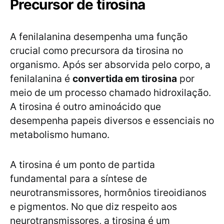
Precursor de tirosina
A fenilalanina desempenha uma função
crucial como precursora da tirosina no
organismo. Após ser absorvida pelo corpo, a
fenilalanina é
convertida em tirosina
por
meio de um processo chamado hidroxilação.
A tirosina é outro aminoácido que
desempenha papeis diversos e essenciais no
metabolismo humano.
A tirosina é um ponto de partida
fundamental para a síntese de
neurotransmissores, hormônios tireoidianos
e pigmentos. No que diz respeito aos
neurotransmissores, a tirosina é um