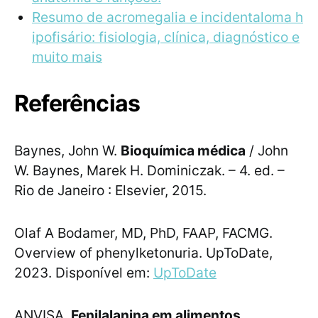
Resumo de acromegalia e incidentaloma h
ipofisário: fisiologia, clínica, diagnóstico e
muito mais
Referências
Baynes, John W.
Bioquímica médica
/ John
W. Baynes, Marek H. Dominiczak. – 4. ed. –
Rio de Janeiro : Elsevier, 2015.
Olaf A Bodamer, MD, PhD, FAAP, FACMG.
Overview of phenylketonuria. UpToDate,
2023. Disponível em:
UpToDate
ANVISA.
Fenilalanina em alimentos
.