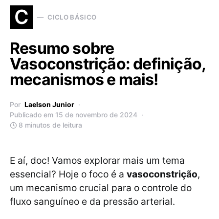
C
CICLO BÁSICO
Resumo sobre
Vasoconstrição: definição,
mecanismos e mais!
Por
Laelson Junior
Publicado em 15 de novembro de 2024
8 minutos de leitura
E aí, doc! Vamos explorar mais um tema
essencial? Hoje o foco é a
vasoconstrição
,
um mecanismo crucial para o controle do
fluxo sanguíneo e da pressão arterial.