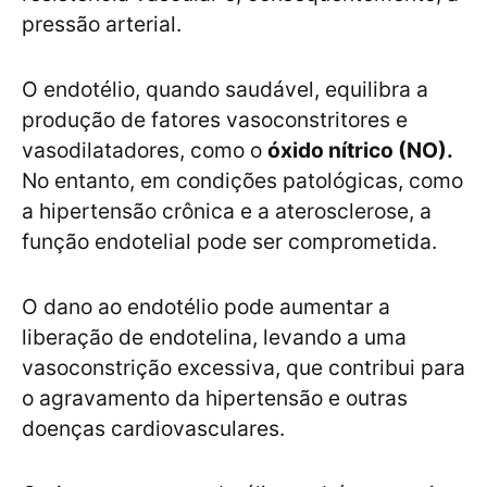
pressão arterial.
O endotélio, quando saudável, equilibra a
produção de fatores vasoconstritores e
vasodilatadores, como o
óxido nítrico (NO).
No entanto, em condições patológicas, como
a hipertensão crônica e a aterosclerose, a
função endotelial pode ser comprometida.
O dano ao endotélio pode aumentar a
liberação de endotelina, levando a uma
vasoconstrição excessiva, que contribui para
o agravamento da hipertensão e outras
doenças cardiovasculares.