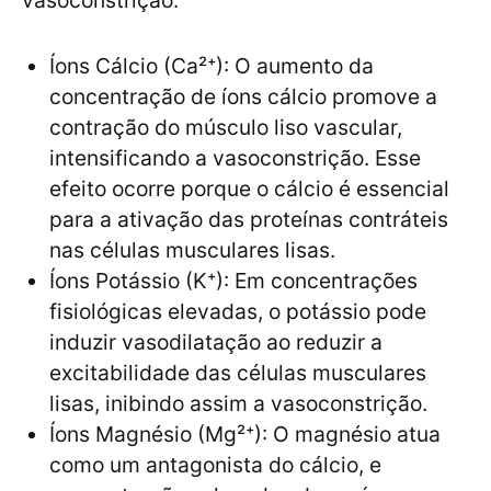
vasoconstrição:
Íons Cálcio (Ca²⁺): O aumento da
concentração de íons cálcio promove a
contração do músculo liso vascular,
intensificando a vasoconstrição. Esse
efeito ocorre porque o cálcio é essencial
para a ativação das proteínas contráteis
nas células musculares lisas.
Íons Potássio (K⁺): Em concentrações
fisiológicas elevadas, o potássio pode
induzir vasodilatação ao reduzir a
excitabilidade das células musculares
lisas, inibindo assim a vasoconstrição.
Íons Magnésio (Mg²⁺): O magnésio atua
como um antagonista do cálcio, e