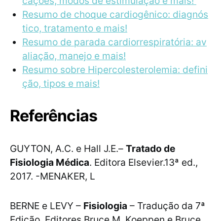
cações, modos de estimulação e mais!
Resumo de choque cardiogênico: diagnós
tico, tratamento e mais!
Resumo de parada cardiorrespiratória: av
aliação, manejo e mais!
Resumo sobre Hipercolesterolemia: defini
ção, tipos e mais!
Referências
GUYTON, A.C. e Hall J.E.–
Tratado de
Fisiologia Médica
. Editora Elsevier.13ª ed.,
2017. -MENAKER, L
BERNE e LEVY –
Fisiologia
– Tradução da 7ª
Edição. Editores Bruce M. Koeppen e Bruce