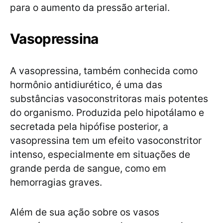
para o aumento da pressão arterial.
Vasopressina
A vasopressina, também conhecida como
hormônio antidiurético, é uma das
substâncias vasoconstritoras mais potentes
do organismo. Produzida pelo hipotálamo e
secretada pela hipófise posterior, a
vasopressina tem um efeito vasoconstritor
intenso, especialmente em situações de
grande perda de sangue, como em
hemorragias graves.
Além de sua ação sobre os vasos