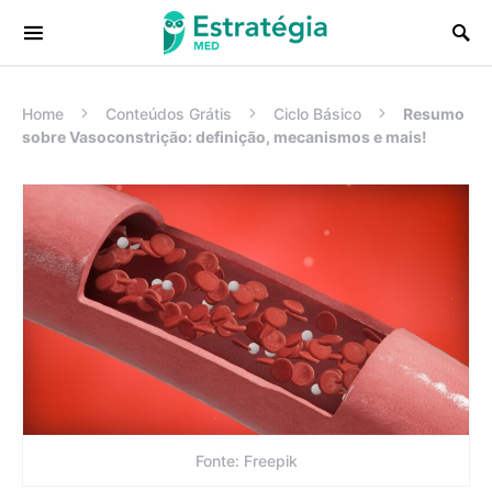
Procurar:
Home
Conteúdos Grátis
Ciclo Básico
Resumo
sobre Vasoconstrição: definição, mecanismos e mais!
Fonte: Freepik