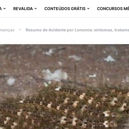
A
REVALIDA
CONTEÚDOS GRÁTIS
CONCURSOS M
Doenças
Resumo de Acidente por Lonomia: sintomas, tratame