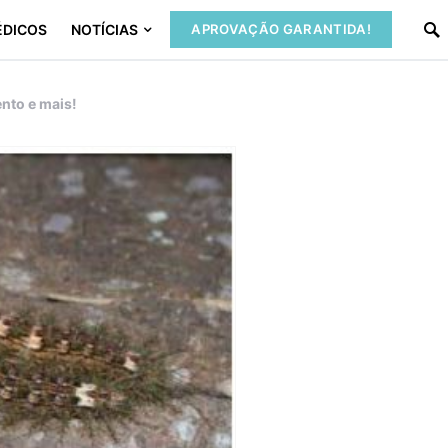
ÉDICOS
NOTÍCIAS
APROVAÇÃO GARANTIDA!
nto e mais!