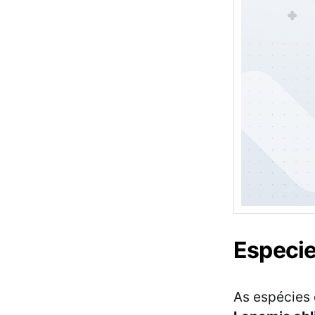
Especie
As espécies 