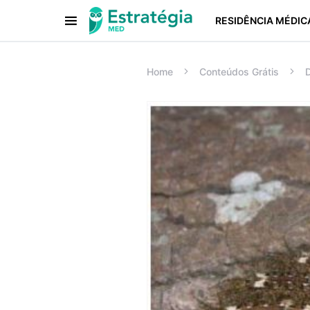
RESIDÊNCIA MÉDIC
Procurar:
Home
Conteúdos Grátis