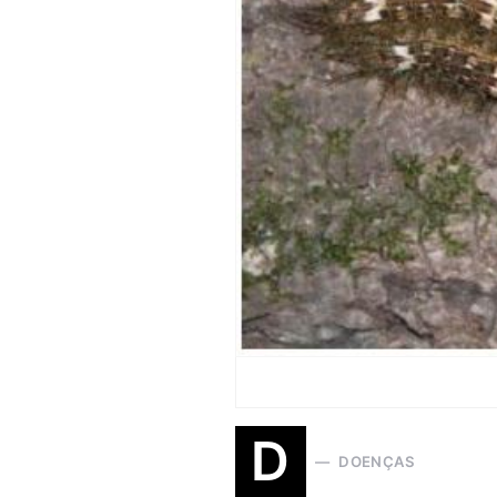
D
DOENÇAS