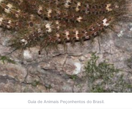
Guia de Animais Peçonhentos do Brasil.