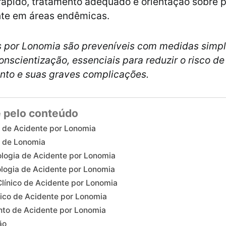
rápido, tratamento adequado e orientação sobre 
nte em áreas endêmicas.
s por Lonomia são preveníveis com medidas simp
onscientização, essenciais para reduzir o risco de
to e suas graves complicações.
 pelo conteúdo
 de Acidente por Lonomia
 de Lonomia
logia de Acidente por Lonomia
ologia de Acidente por Lonomia
línico de Acidente por Lonomia
ico de Acidente por Lonomia
to de Acidente por Lonomia
ão