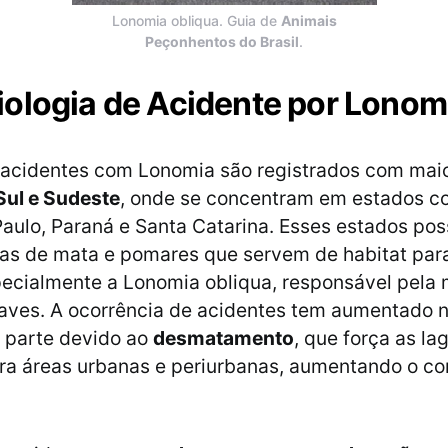
Lonomia obliqua. Guia de
Animais
Peçonhentos do Brasil
.
ologia de Acidente por Lonom
s acidentes com Lonomia são registrados com mai
Sul e Sudeste
, onde se concentram em estados 
Paulo, Paraná e Santa Catarina. Esses estados po
as de mata e pomares que servem de habitat par
pecialmente a Lonomia obliqua, responsável pela 
aves. A ocorrência de acidentes tem aumentado n
 parte devido ao
desmatamento
, que força as la
ra áreas urbanas e periurbanas, aumentando o co