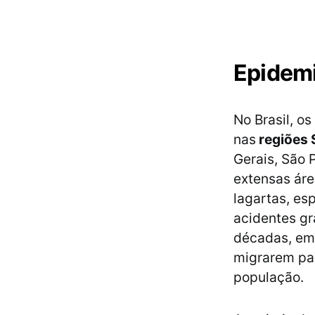
Epidemi
No Brasil, o
nas
regiões 
Gerais, São 
extensas áre
lagartas, es
acidentes gr
décadas, em
migrarem pa
população.