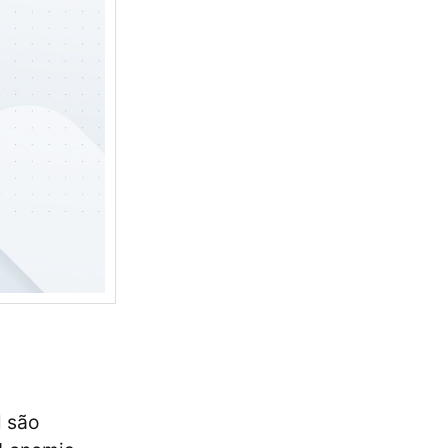
l são