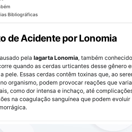
mbém
ias Bibliográficas
o de Acidente por Lonomia
causado pela
lagarta Lonomia
, também conhecid
ocorre quando as cerdas urticantes desse gênero 
a pele. Essas cerdas contêm toxinas que, ao ser
s no organismo, podem provocar reações que var
ais, como dor intensa e inchaço, até complicações
ções na coagulação sanguínea que podem evoluir
morrágica.