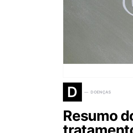
D
DOENÇAS
Resumo do
tratamento