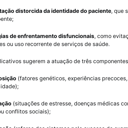
tação distorcida da identidade do paciente
, que 
ente;
gias de enfrentamento disfuncionais
, como evita
es ou uso recorrente de serviços de saúde.
icativos sugerem a atuação de três componentes 
osição
(fatores genéticos, experiências precoces,
idade);
tação
(situações de estresse, doenças médicas co
u conflitos sociais);