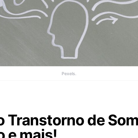
Pexels.
 Transtorno de Som
 e mais!