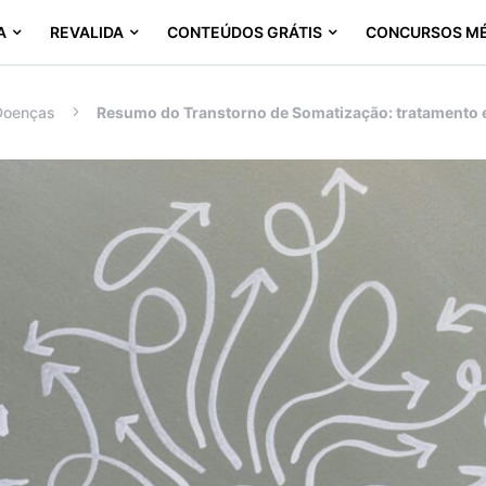
A
REVALIDA
CONTEÚDOS GRÁTIS
CONCURSOS M
Doenças
Resumo do Transtorno de Somatização: tratamento 