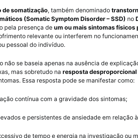
o de somatização
, também denominado
transtor
máticos (Somatic Symptom Disorder – SSD)
no
do pela presença de
um ou mais sintomas físicos 
frimento relevante ou interferem no funcionament
ou pessoal do indivíduo.
o não se baseia apenas na ausência de explicaç
xas, mas sobretudo na
resposta desproporcional
intomas. Essa resposta pode se manifestar como:
ação contínua com a gravidade dos sintomas;
levados e persistentes de ansiedade em relação à
xcessivo de tempo e energia na investigação ou 