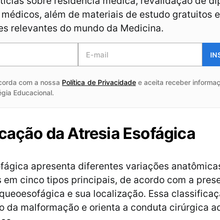
ícias sobre residência médica, revalidação de d
médicos, além de materiais de estudo gratuitos e
es relevantes do mundo da Medicina.
IN
corda com a nossa
Política de Privacidade
e aceita receber informaç
égia Educacional.
icação da Atresia Esofágica
ofágica apresenta diferentes variações anatômica
s em cinco tipos principais, de acordo com a pres
aqueoesofágica e sua localização. Essa classificaç
 da malformação e orienta a conduta cirúrgica 