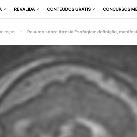
A
REVALIDA
CONTEÚDOS GRÁTIS
CONCURSOS M
Doenças
Resumo sobre Atresia Esofágica: definição, manifest