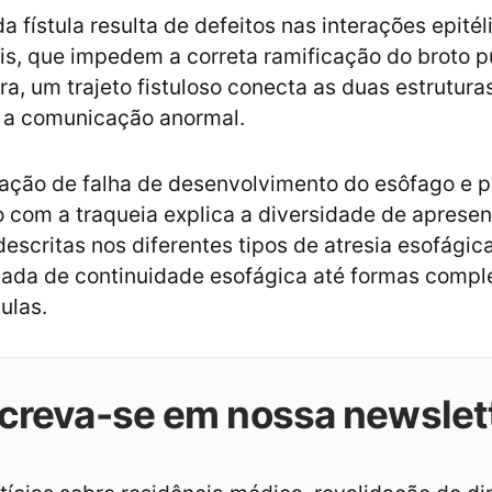
 fístula resulta de defeitos nas interações epitél
, que impedem a correta ramificação do broto p
a, um trajeto fistuloso conecta as duas estruturas
 a comunicação anormal.
ção de falha de desenvolvimento do esôfago e p
o com a traqueia explica a diversidade de aprese
escritas nos diferentes tipos de atresia esofágic
lada de continuidade esofágica até formas comp
tulas.
creva-se em nossa newslet