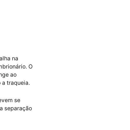
alha na
brionário. O
inge ao
o a traqueia.
devem se
sa separação