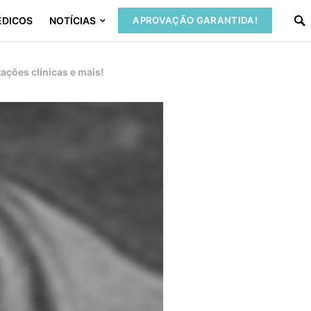
ÉDICOS
NOTÍCIAS
APROVAÇÃO GARANTIDA!
ações clínicas e mais!