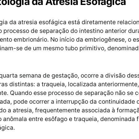
tologia da Atresia Esofágica
ogia da atresia esofágica está diretamente relacio
o processo de separação do intestino anterior dur
nto embrionário. No início da embriogênese, o e
ginam-se de um mesmo tubo primitivo, denominado
 quarta semana de gestação, ocorre a divisão des
as distintas: a traqueia, localizada anteriormente
nte. Quando esse processo de separação não se 
da, pode ocorrer a interrupção da continuidade 
do a atresia, frequentemente associada à formaç
anômala entre esôfago e traqueia, denominada f
gica.