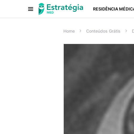
RESIDÊNCIA MÉDIC
Procurar:
Home
Conteúdos Grátis