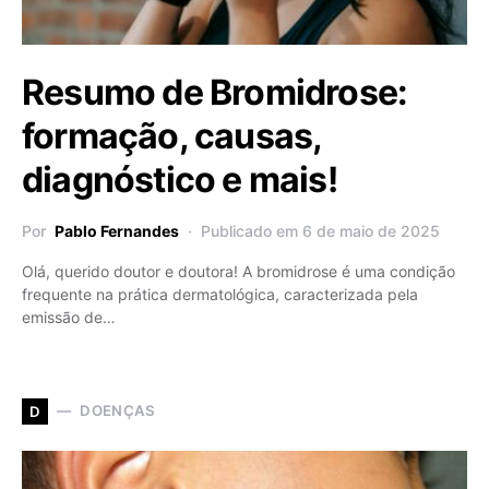
Resumo de Bromidrose:
formação, causas,
diagnóstico e mais!
Por
Pablo Fernandes
Publicado em 6 de maio de 2025
Olá, querido doutor e doutora! A bromidrose é uma condição
frequente na prática dermatológica, caracterizada pela
emissão de…
DOENÇAS
D