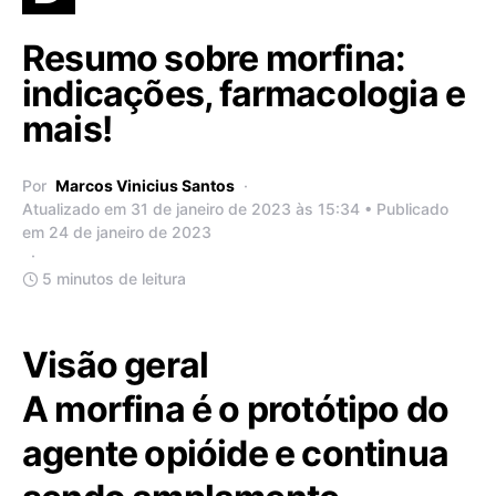
Resumo sobre morfina:
indicações, farmacologia e
mais!
Por
Marcos Vinicius Santos
Atualizado em 31 de janeiro de 2023 às 15:34 • Publicado
em 24 de janeiro de 2023
5 minutos de leitura
Visão geral
A morfina é o protótipo do
agente opióide e continua