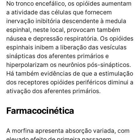
No tronco encefálico, os opióides aumentam
a atividade das células que fornecem
inervação inibitória descendente à medula
espinhal, neste local, provocam também
náusea e depressão respiratória. Os opióides
espinhais inibem a liberação das vesículas
sinápticas dos aferentes primários e
hiperpolarizam os neurônios pós-sinápticos.
Há também evidências de que a estimulação
dos receptores opióides periféricos diminui a
ativação dos aferentes primários.
Farmacocinética
A morfina apresenta absorção variada, com
elevado efeito de primeira passagem