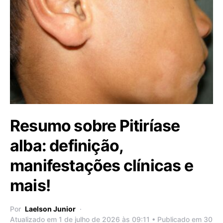
Resumo sobre Pitiríase
alba: definição,
manifestações clínicas e
mais!
Por
Laelson Junior
Atualizado em 1 de julho de 2026 às 09:11 • Publicado em 30