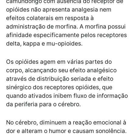
camundongo com ausência do receptor de
opióides não apresenta analgesia nem
efeitos colaterais em resposta à
administração de morfina. A morfina possui
afinidade especificamente pelos receptores
delta, kappa e mu-opioides.
Os opióides agem em várias partes do
corpo, alcançando seu efeito analgésico
através de distribuição seriada e efeito
sinérgico dos receptores opióides, que
quando ativados inibem fluxo de informação
da periferia para o cérebro.
No cérebro, diminuem a reação emocional à
dor e alteram o humor e causam sonolência.