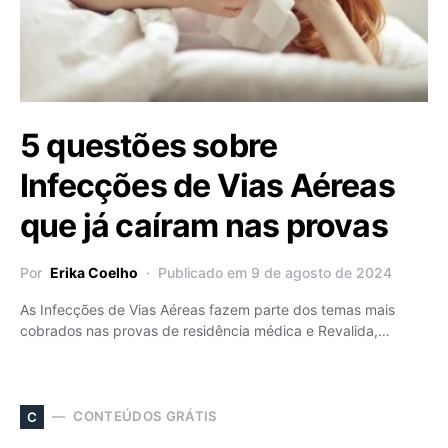
5 questões sobre
Infecções de Vias Aéreas
que já caíram nas provas
Por
Erika Coelho
Publicado em 9 de agosto de 2024
As Infecções de Vias Aéreas fazem parte dos temas mais
cobrados nas provas de residência médica e Revalida,…
CONTEÚDOS GRÁTIS
C