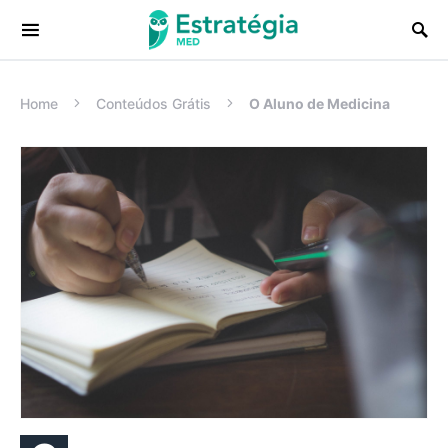
Procurar:
Home
Conteúdos Grátis
O Aluno de Medicina