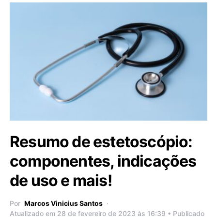
Resumo de estetoscópio:
componentes, indicações
de uso e mais!
Por
Marcos Vinicius Santos
Atualizado em 28 de fevereiro de 2023 às 16:39 • Publicado