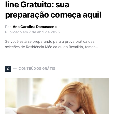
line Gratuito: sua
preparação começa aqui!
Por
Ana Carolina Damasceno
Publicado em 7 de abril de 2025
Se você está se preparando para a prova prática das
seleções de Residência Médica ou do Revalida, temos…
CONTEÚDOS GRÁTIS
C