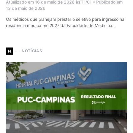
Atualizado em 16 de maio de 2026 às 11:01 • Publicado em
13 de maio de 2026
Os médicos que planejam prestar o seletivo para ingresso na
residência médica em 2027 da Faculdade de Medicina…
NOTÍCIAS
N