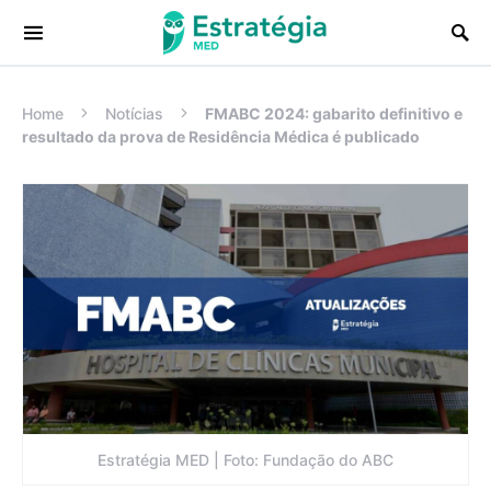
Procurar:
Home
Notícias
FMABC 2024: gabarito definitivo e
resultado da prova de Residência Médica é publicado
Estratégia MED | Foto: Fundação do ABC