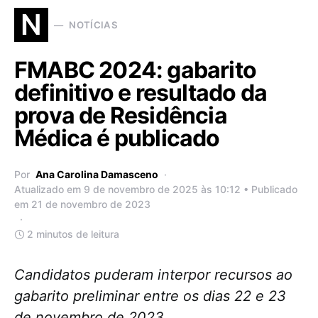
N
NOTÍCIAS
FMABC 2024: gabarito
definitivo e resultado da
prova de Residência
Médica é publicado
Por
Ana Carolina Damasceno
Atualizado em 9 de novembro de 2025 às 10:12 • Publicado
em 21 de novembro de 2023
2 minutos de leitura
Candidatos puderam interpor recursos ao
gabarito preliminar entre os dias 22 e 23
de novembro de 2023