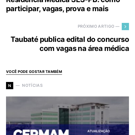
participar, vagas, prova e mais
PRÓXIMO ARTIGO —
Taubaté publica edital do concurso
com vagas na área médica
VOCÊ PODE GOSTAR TAMBÉM
NOTÍCIAS
N