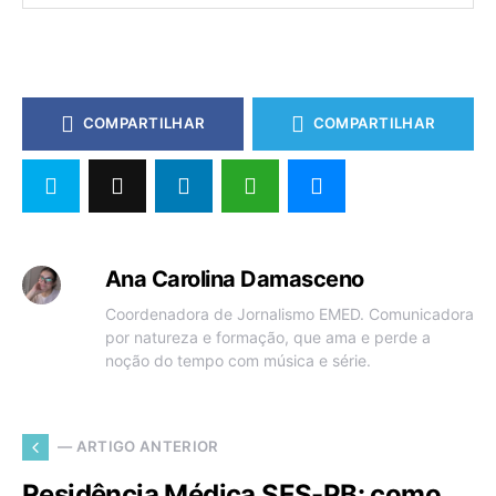
COMPARTILHAR
COMPARTILHAR
Ana Carolina Damasceno
Coordenadora de Jornalismo EMED. Comunicadora
por natureza e formação, que ama e perde a
noção do tempo com música e série.
— ARTIGO ANTERIOR
Residência Médica SES-PB: como