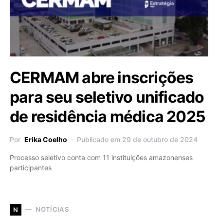
CERMAM abre inscrições
para seu seletivo unificado
de residência médica 2025
Por
Erika Coelho
Publicado em 29 de outubro de 2024
Processo seletivo conta com 11 instituições amazonenses
participantes
NOTÍCIAS
N