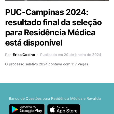
PUC-Campinas 2024:
resultado final da seleção
para Residência Médica
está disponível
Por
Erika Coelho
Publicado em 29 de janeiro de 2024
O processo seletivo 2024 contava com 117 vagas
Banco de Questões para Residência Médica e Revalida