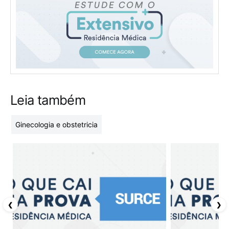
Leia também
Ginecologia e obstetricia
❮
❯