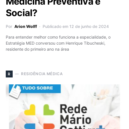
Medicina Preventiva e
Social?
Por
Arion Wolff
Publicado em 12 de junho de 2024
Para entender melhor como funciona a especialidade, o
Estratégia MED conversou com Henrique Tibucheski,
residente do primeiro ano na área
RESIDÊNCIA MÉDICA
R