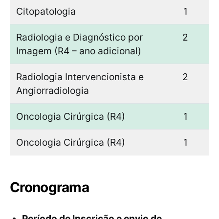
Citopatologia
1
Radiologia e Diagnóstico por
2
Imagem (R4 – ano adicional)
Radiologia Intervencionista e
2
Angiorradiologia
Oncologia Cirúrgica (R4)
1
Oncologia Cirúrgica (R4)
1
Cronograma
Período de Inscrição e envio de