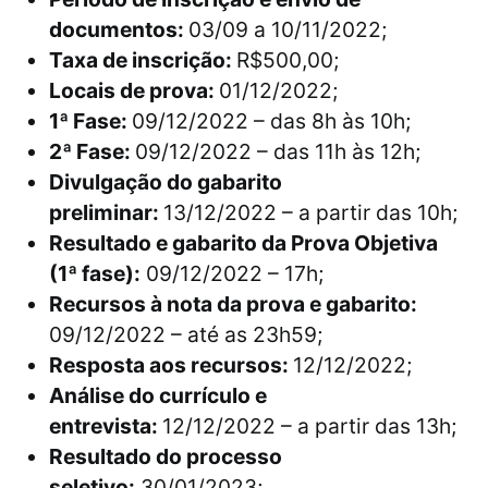
documentos:
03/09 a 10/11/2022;
Taxa de inscrição:
R$500,00;
Locais de prova:
01/12/2022;
1ª Fase:
09/12/2022 – das 8h às 10h;
2ª Fase:
09/12/2022 – das 11h às 12h;
Divulgação do gabarito
preliminar:
13/12/2022 – a partir das 10h;
Resultado e gabarito da Prova Objetiva
(1ª fase):
09/12/2022 – 17h;
Recursos à nota da prova e gabarito:
09/12/2022 – até as 23h59;
Resposta aos recursos:
12/12/2022;
Análise do currículo e
entrevista:
12/12/2022 – a partir das 13h;
Resultado do processo
seletivo:
30/01/2023;