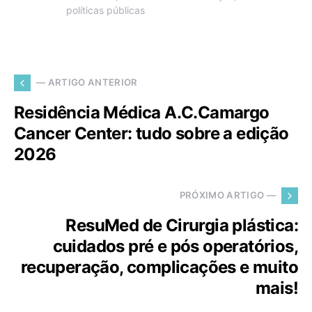
políticas públicas
— ARTIGO ANTERIOR
Residência Médica A.C.Camargo
Cancer Center: tudo sobre a edição
2026
PRÓXIMO ARTIGO —
ResuMed de Cirurgia plástica:
cuidados pré e pós operatórios,
recuperação, complicações e muito
mais!