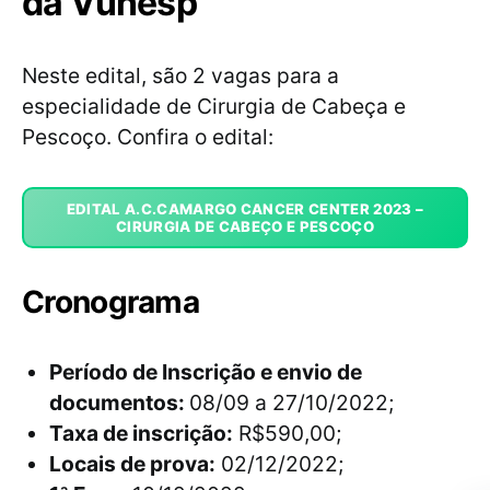
da Vunesp
Neste edital, são 2 vagas para a
especialidade de Cirurgia de Cabeça e
Pescoço. Confira o edital:
EDITAL A.C.CAMARGO CANCER CENTER 2023 –
CIRURGIA DE CABEÇO E PESCOÇO
Cronograma
Período de Inscrição e envio de
documentos:
08/09 a 27/10/2022;
Taxa de inscrição:
R$590,00;
Locais de prova:
02/12/2022;