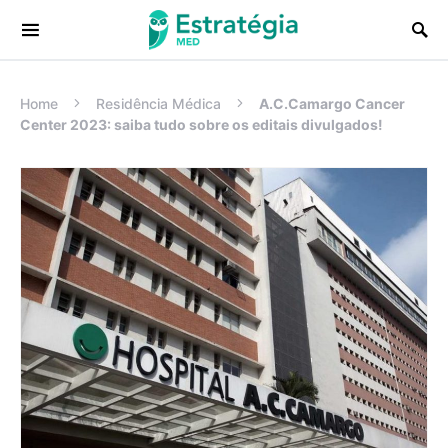
Procurar:
Home
Residência Médica
A.C.Camargo Cancer
Center 2023: saiba tudo sobre os editais divulgados!