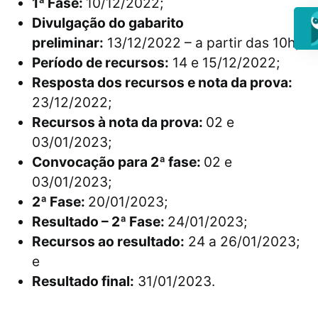
1ª Fase:
10/12/2022;
Divulgação do gabarito
preliminar:
13/12/2022 – a partir das 10h;
Período de recursos:
14 e 15/12/2022;
Resposta dos recursos e nota da prova:
23/12/2022;
Recursos à nota da prova:
02 e
03/01/2023;
Convocação para 2ª fase:
02 e
03/01/2023;
2ª Fase:
20/01/2023;
Resultado – 2ª Fase:
24/01/2023;
Recursos ao resultado:
24 a 26/01/2023;
e
Resultado final:
31/01/2023.