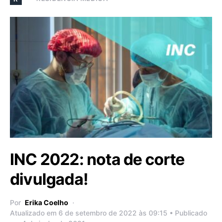
INC 2022: nota de corte
divulgada!
Por
Erika Coelho
Atualizado em 6 de setembro de 2022 às 09:15 • Publicado