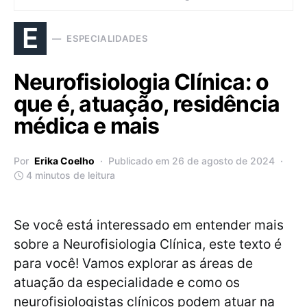
E
ESPECIALIDADES
Neurofisiologia Clínica: o
que é, atuação, residência
médica e mais
Por
Erika Coelho
Publicado em 26 de agosto de 2024
4 minutos de leitura
Se você está interessado em entender mais
sobre a Neurofisiologia Clínica, este texto é
para você! Vamos explorar as áreas de
atuação da especialidade e como os
neurofisiologistas clínicos podem atuar na