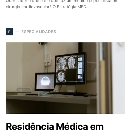
Quer saber o que é e o que faz um médico especialista em
cirurgia cardiovascular? O Estratégia MED…
ESPECIALIDADES
E
Residência Médica em