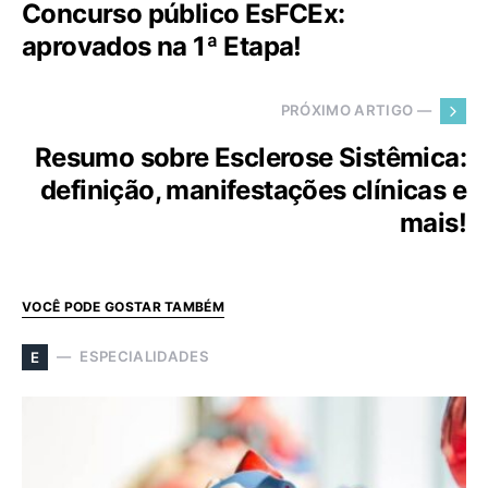
Concurso público EsFCEx:
aprovados na 1ª Etapa!
PRÓXIMO ARTIGO —
Resumo sobre Esclerose Sistêmica:
definição, manifestações clínicas e
mais!
VOCÊ PODE GOSTAR TAMBÉM
ESPECIALIDADES
E