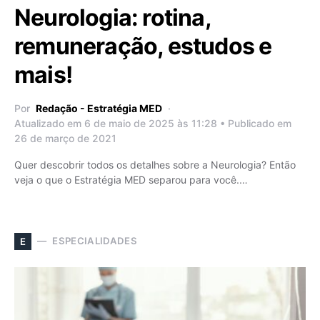
Neurologia: rotina,
remuneração, estudos e
mais!
Por
Redação - Estratégia MED
Atualizado em 6 de maio de 2025 às 11:28 • Publicado em
26 de março de 2021
Quer descobrir todos os detalhes sobre a Neurologia? Então
veja o que o Estratégia MED separou para você.…
ESPECIALIDADES
E