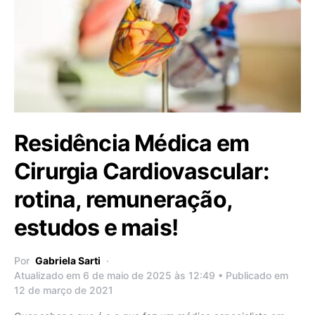
Residência Médica em
Cirurgia Cardiovascular:
rotina, remuneração,
estudos e mais!
Por
Gabriela Sarti
Atualizado em 6 de maio de 2025 às 12:49 • Publicado em
12 de março de 2021