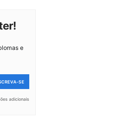
ter!
iplomas e
SCREVA-SE
ões adicionais