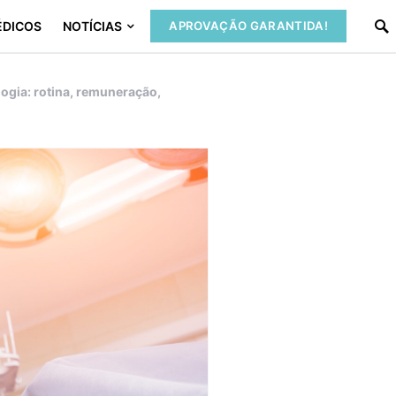
ÉDICOS
NOTÍCIAS
APROVAÇÃO GARANTIDA!
ogia: rotina, remuneração,