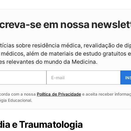
creva-se em nossa newslet
ícias sobre residência médica, revalidação de d
médicos, além de materiais de estudo gratuitos e
es relevantes do mundo da Medicina.
IN
corda com a nossa
Política de Privacidade
e aceita receber informaç
égia Educacional.
ia e Traumatologia