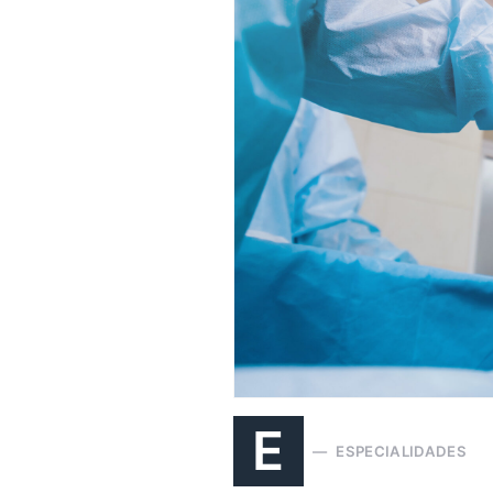
E
ESPECIALIDADES