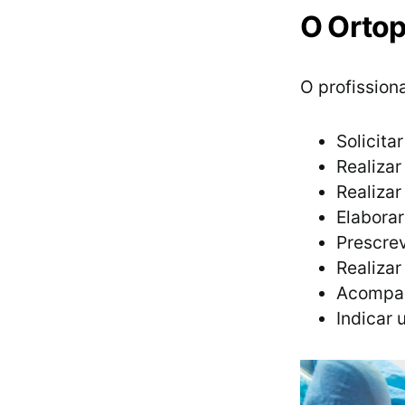
O Ortop
O profission
Solicita
Realizar
Realizar
Elaborar
Prescre
Realizar
Acompan
Indicar 