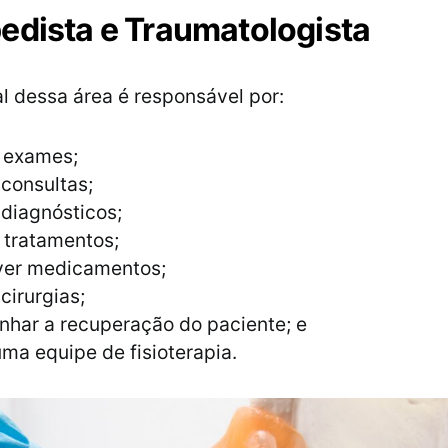
edista e Traumatologista
al dessa área é responsável por:
r exames;
 consultas;
 diagnósticos;
 tratamentos;
ver medicamentos;
 cirurgias;
har a recuperação do paciente; e
uma equipe de fisioterapia.