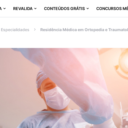
A
REVALIDA
CONTEÚDOS GRÁTIS
CONCURSOS M
Especialidades
Residência Médica em Ortopedia e Traumatol