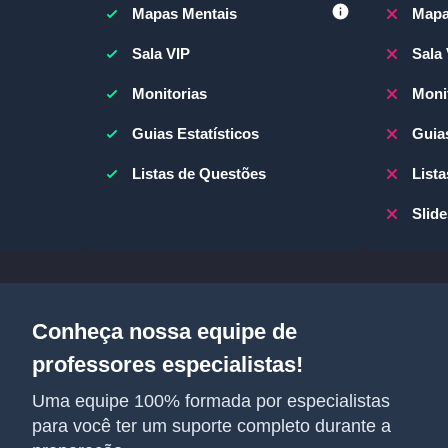
Mapas Mentais
Mapa
Sala VIP
Sala
Monitorias
Moni
Guias Estatísticos
Guias
Listas de Questões
List
Slide
Conheça nossa equipe de
professores especialistas!
Uma equipe 100% formada por especialistas
para você ter um suporte completo durante a