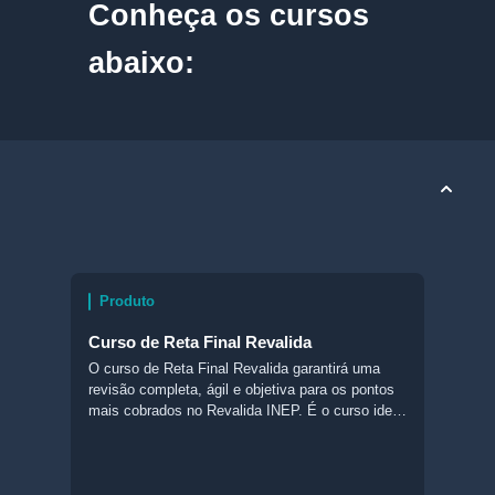
Conheça os cursos
abaixo:
Produto
Curso de Reta Final Revalida
O curso de Reta Final Revalida garantirá uma
revisão completa, ágil e objetiva para os pontos
mais cobrados no Revalida INEP. É o curso ideal
para quem quer otimizar o tempo de estudos,
garantindo uma preparação direcionada.