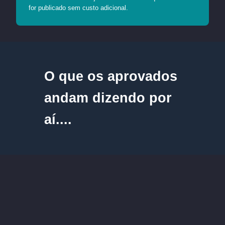
for publicado sem custo adicional.
O que os aprovados
andam dizendo por
aí....