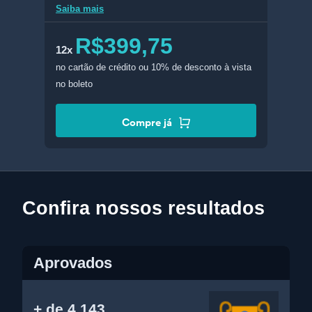
Saiba mais
R$399,75
12x
no cartão de crédito
ou 10% de desconto à vista
no boleto
Compre já
Confira nossos resultados
Aprovados
+ de 4.143