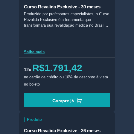
Curso Revalida Exclusive - 30 meses
Produzido por professores especialistas, o Curso
Revalida Exclusive é a ferramenta que
transformará sua revalidação médica no Brasil
em realidade. Com conteúdo completo e
atualizado, esse curso conta com livros digitais
feitos com foco no Revalida, slides, aulas em
vídeo, acesso ao Banco de Questões do
Saiba mais
Revalida do Estratégia MED (BQMED), e muito
mais!
R$1.791,42
12x
no cartão de crédito
ou 10% de desconto à vista
no boleto
Compre já
Produto
Curso Revalida Exclusive - 36 meses