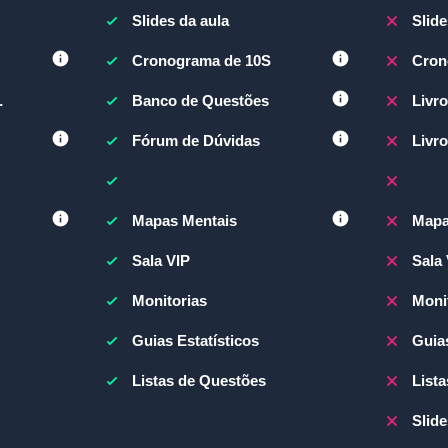
Slides da aula
Slide
Cronograma de 10S
Cron
Banco de Questões
Livr
Fórum de Dúvidas
Livro
Mapas Mentais
Mapa
Sala VIP
Sala
Monitorias
Moni
Guias Estatísticos
Guias
Listas de Questões
List
Slide