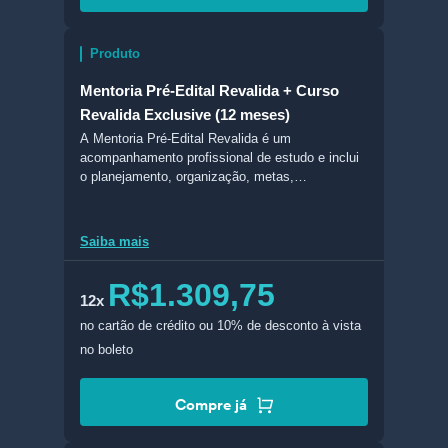
Produto
Mentoria Pré-Edital Revalida + Curso
Revalida Exclusive (12 meses)
A Mentoria Pré-Edital Revalida é um
acompanhamento profissional de estudo e inclui
o planejamento, organização, metas,
monitoramento e comunicação com mentores.
Saiba mais
R$1.309,75
12x
no cartão de crédito
ou 10% de desconto à vista
no boleto
Compre já