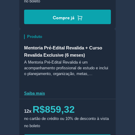
no boleto
Compre já
Produto
Mentoria Pré-Edital Revalida + Curso
Revalida Exclusive (6 meses)
A Mentoria Pré-Edital Revalida é um
acompanhamento profissional de estudo e inclui
o planejamento, organização, metas,
monitoramento e comunicação com mentores.
Saiba mais
R$859,32
12x
no cartão de crédito
ou 10% de desconto à vista
no boleto