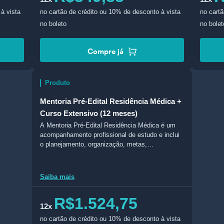
à vista
no cartão de crédito
ou 10% de desconto à vista
no cartã
no boleto
no bolet
Compre já
Produto
Mentoria Pré-Edital Residência Médica +
Curso Extensivo (12 meses)
A Mentoria Pré-Edital Residência Médica é um
acompanhamento profissional de estudo e inclui
o planejamento, organização, metas,
monitoramento e comunicação com mentores.
Saiba mais
R$1.524,75
12x
no cartão de crédito
ou 10% de desconto à vista