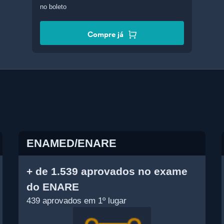
no boleto
Compre já
ENAMED/ENARE
+ de 1.539 aprovados no exame
do ENARE
439 aprovados em 1º lugar