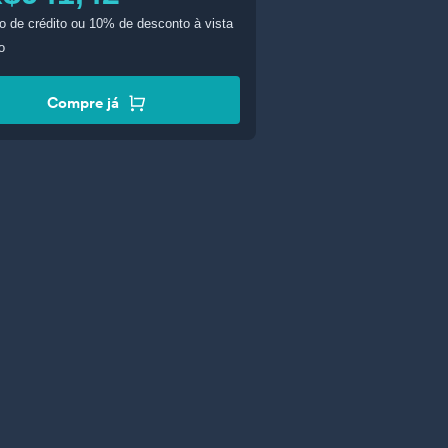
o de crédito
ou 10% de desconto à vista
o
Compre já