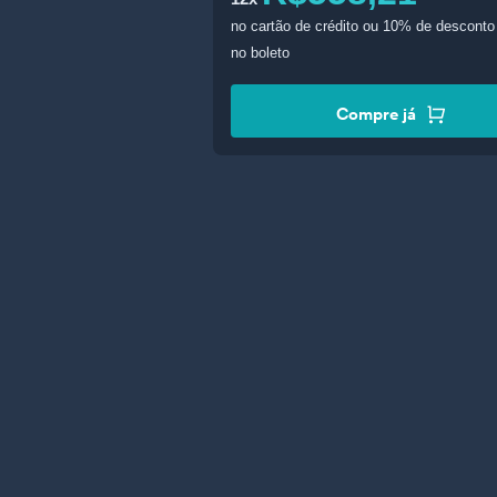
no cartão de crédito
ou 10% de desconto 
no boleto
Compre já