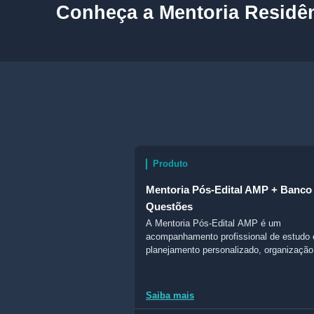
Conheça a Mentoria Residê
Produto
Mentoria Pós-Edital AMP + Banco
Questões
A Mentoria Pós-Edital AMP é um
acompanhamento profissional de estudo e
planejamento personalizado, organização
monitoramento e comunicação com ment
Saiba mais