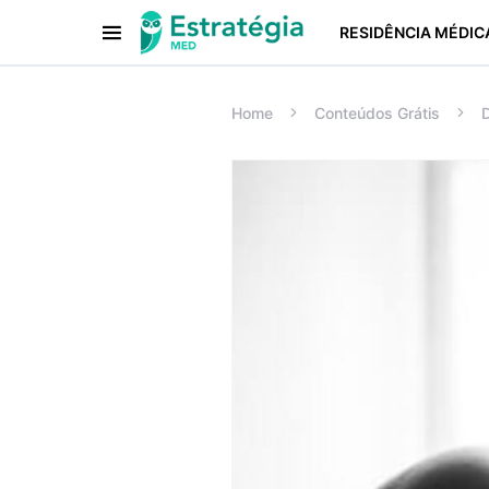
RESIDÊNCIA MÉDIC
Procurar:
Home
Conteúdos Grátis