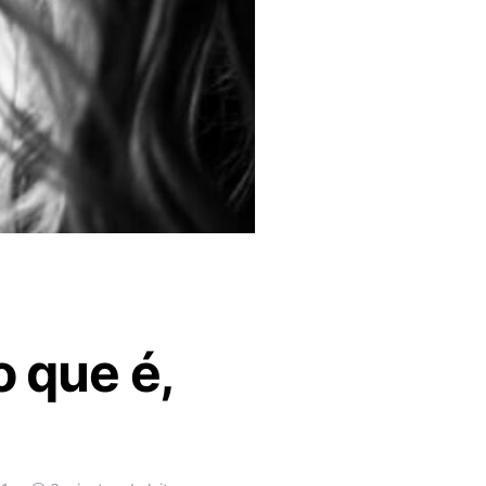
 que é,