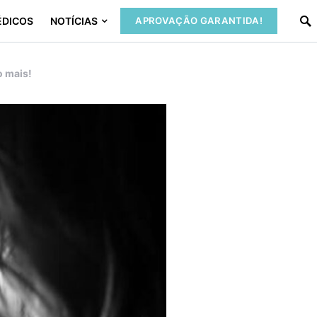
ÉDICOS
NOTÍCIAS
APROVAÇÃO GARANTIDA!
o mais!