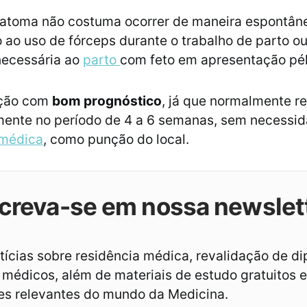
atoma não costuma ocorrer de maneira espontân
o ao uso de fórceps durante o trabalho de parto ou
necessária ao
parto
com feto em apresentação pé
ição com
bom prognóstico
, já que normalmente r
ente no período de 4 a 6 semanas, sem necessi
médica
, como punção do local.
creva-se em nossa newslet
ícias sobre residência médica, revalidação de d
médicos, além de materiais de estudo gratuitos e
es relevantes do mundo da Medicina.