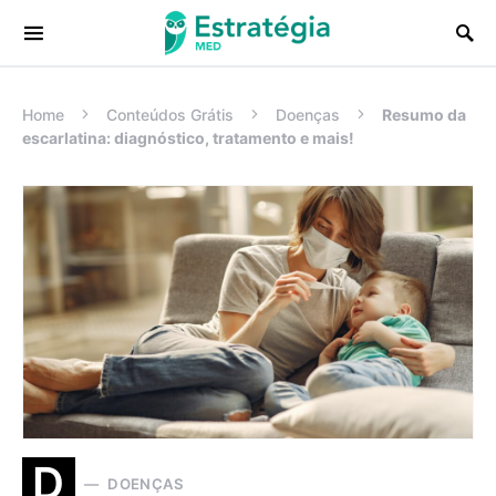
Procurar:
Home
Conteúdos Grátis
Doenças
Resumo da
escarlatina: diagnóstico, tratamento e mais!
D
DOENÇAS