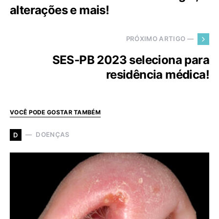
alterações e mais!
PRÓXIMO ARTIGO —
SES-PB 2023 seleciona para
residência médica!
VOCÊ PODE GOSTAR TAMBÉM
DOENÇAS
D