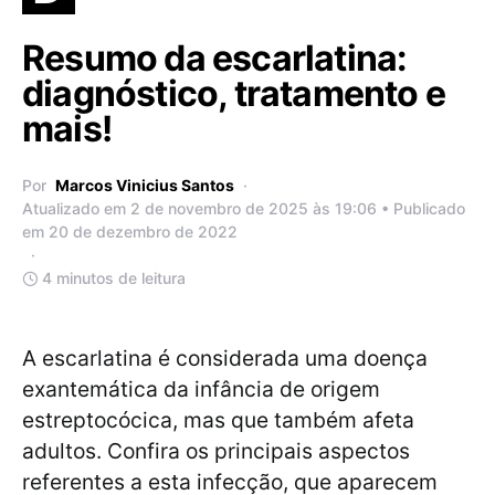
Resumo da escarlatina:
diagnóstico, tratamento e
mais!
Por
Marcos Vinicius Santos
Atualizado em 2 de novembro de 2025 às 19:06 • Publicado
em 20 de dezembro de 2022
4 minutos de leitura
A escarlatina é considerada uma doença
exantemática da infância de origem
estreptocócica, mas que também afeta
adultos. Confira os principais aspectos
referentes a esta infecção, que aparecem