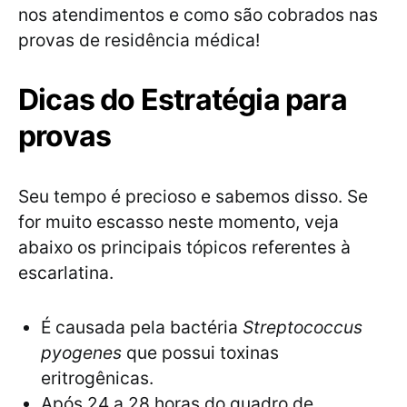
nos atendimentos e como são cobrados nas
provas de residência médica!
Dicas do Estratégia para
provas
Seu tempo é precioso e sabemos disso. Se
for muito escasso neste momento, veja
abaixo os principais tópicos referentes à
escarlatina.
É causada pela bactéria
Streptococcus
pyogenes
que possui toxinas
eritrogênicas.
Após 24 a 28 horas do quadro de