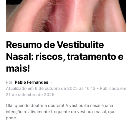
Resumo de Vestibulite
Nasal: riscos, tratamento e
mais!
Por
Pablo Fernandes
Atualizado em 6 de outubro de 2025 às 16:13 • Publicado em
21 de setembro de 2025
Olá, querido doutor e doutora! A vestibulite nasal é uma
infecção relativamente frequente do vestíbulo nasal, que
pode…