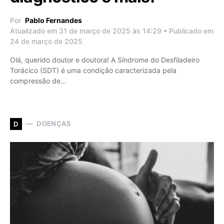
Por
Pablo Fernandes
Atualizado em 31 de março de 2025 às 14:29 • Publicado em
24 de março de 2025
Olá, querido doutor e doutora! A Síndrome do Desfiladeiro
Torácico (SDT) é uma condição caracterizada pela
compressão de…
DOENÇAS
D