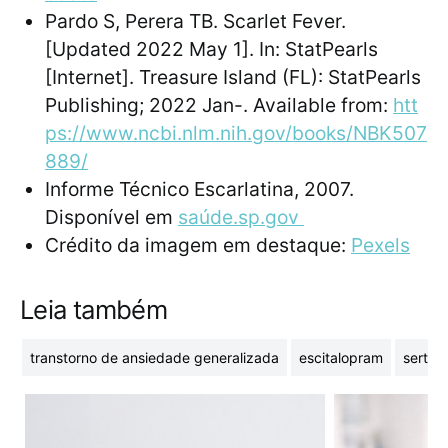
Pardo S, Perera TB. Scarlet Fever.
[Updated 2022 May 1]. In: StatPearls
[Internet]. Treasure Island (FL): StatPearls
Publishing; 2022 Jan-. Available from:
htt
ps://www.ncbi.nlm.nih.gov/books/NBK507
889/
Informe Técnico Escarlatina, 2007.
Disponível em
saúde.sp.gov
Crédito da imagem em destaque:
Pexels
Leia também
transtorno de ansiedade generalizada
escitalopram
sertral