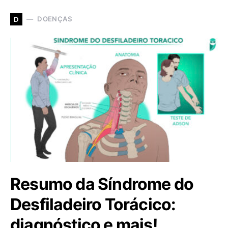
DOENÇAS
D
Resumo da Síndrome do
Desfiladeiro Torácico:
diagnóstico e mais!