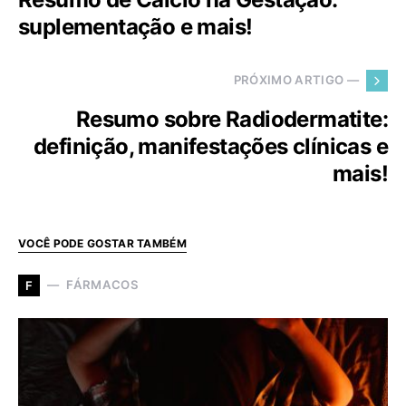
suplementação e mais!
PRÓXIMO ARTIGO —
Resumo sobre Radiodermatite:
definição, manifestações clínicas e
mais!
VOCÊ PODE GOSTAR TAMBÉM
FÁRMACOS
F