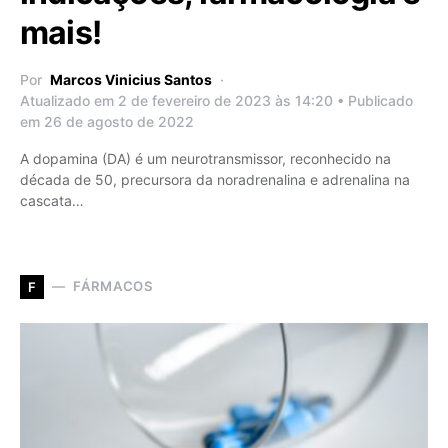
mais!
Por
Marcos Vinicius Santos
Atualizado em 2 de fevereiro de 2023 às 14:20 • Publicado
em 26 de agosto de 2022
A dopamina (DA) é um neurotransmissor, reconhecido na
década de 50, precursora da noradrenalina e adrenalina na
cascata…
FÁRMACOS
F