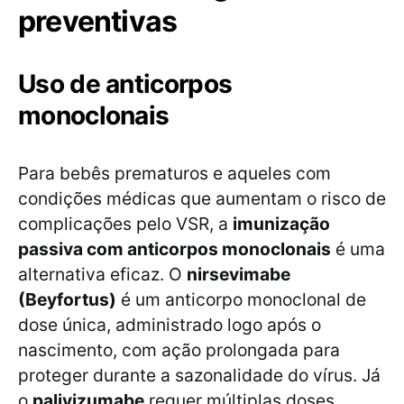
preventivas
Uso de anticorpos
monoclonais
Para bebês prematuros e aqueles com
condições médicas que aumentam o risco de
complicações pelo VSR, a
imunização
passiva com anticorpos monoclonais
é uma
alternativa eficaz. O
nirsevimabe
(Beyfortus)
é um anticorpo monoclonal de
dose única, administrado logo após o
nascimento, com ação prolongada para
proteger durante a sazonalidade do vírus. Já
o
palivizumabe
requer múltiplas doses