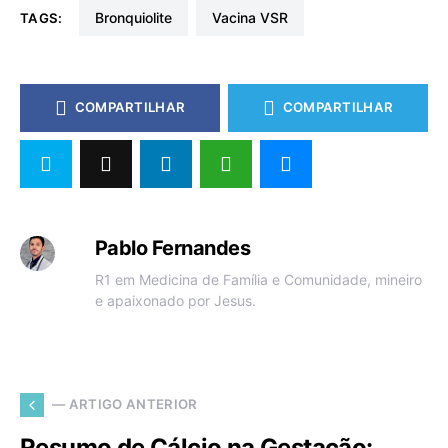
Bronquiolite
Vacina VSR
TAGS:
COMPARTILHAR
COMPARTILHAR
Pablo Fernandes
R1 em Medicina de Família e Comunidade, mineiro
e apaixonado por Jesus.
— ARTIGO ANTERIOR
Resumo de Cálcio na Gestação: