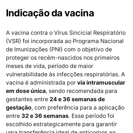
Indicação da vacina
A vacina contra o Vírus Sincicial Respiratório
(VSR) foi incorporada ao Programa Nacional
de Imunizações (PNI) com o objetivo de
proteger os recém-nascidos nos primeiros
meses de vida, período de maior
vulnerabilidade às infecções respiratórias. A
vacina é administrada por
via intramuscular
em dose única
, sendo recomendada para
gestantes entre
24 e 36 semanas de
gestação
, com preferência para a aplicação
entre
32 e 36 semanas
. Esse período foi
escolhido estrategicamente para garantir
uma transferência ideal de anticorpos ao