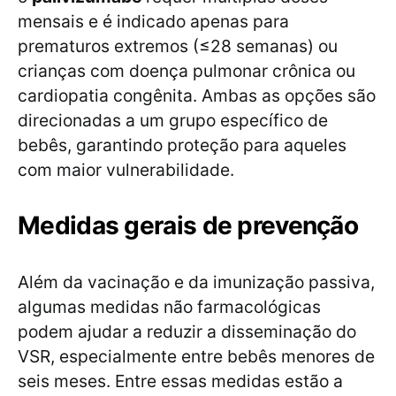
mensais e é indicado apenas para
prematuros extremos (≤28 semanas) ou
crianças com doença pulmonar crônica ou
cardiopatia congênita. Ambas as opções são
direcionadas a um grupo específico de
bebês, garantindo proteção para aqueles
com maior vulnerabilidade.
Medidas gerais de prevenção
Além da vacinação e da imunização passiva,
algumas medidas não farmacológicas
podem ajudar a reduzir a disseminação do
VSR, especialmente entre bebês menores de
seis meses. Entre essas medidas estão a