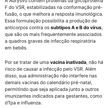
A Abrysvo contém proteínas da glicoproteína
F do VSR, estabilizadas na conformação pré-
fusão, o que melhora a resposta imunológica.
Essa formulação possibilita a produção de
anticorpos contra os
subtipos A e B do vírus
,
que são os mais frequentemente associados
a quadros graves de infecção respiratória
em bebês.
Por se tratar de uma
vacina inativada
, não há
risco de causar a infecção pelo VSR. Além
disso, sua administração não interfere nas
demais vacinas do calendário pré-natal,
permitindo que seja aplicada junto a outros
imunizantes indicados para gestantes, como
dTpa e influenza.