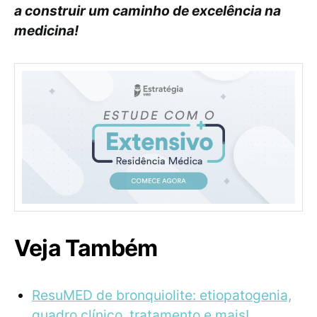
a construir um caminho de excelência na
medicina!
Veja Também
ResuMED de bronquiolite: etiopatogenia,
quadro clínico, tratamento e mais!