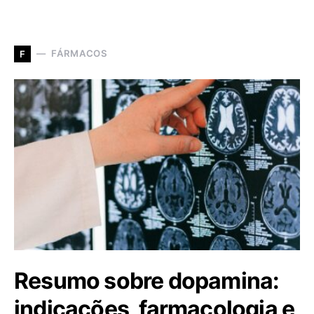
FÁRMACOS
F
Resumo sobre dopamina:
indicações, farmacologia e