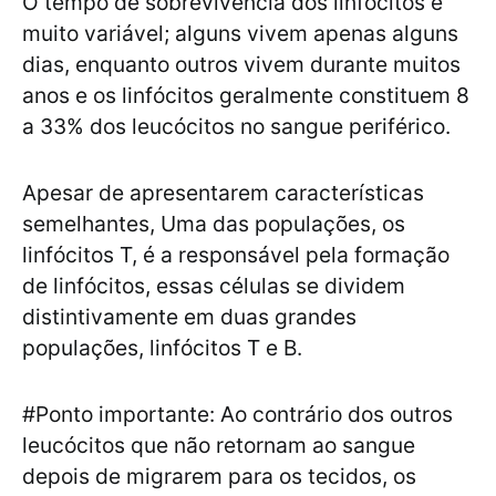
O tempo de sobrevivência dos linfócitos é
muito variável; alguns vivem apenas alguns
dias, enquanto outros vivem durante muitos
anos e os linfócitos geralmente constituem 8
a 33% dos leucócitos no sangue periférico.
Apesar de apresentarem características
semelhantes, Uma das populações, os
linfócitos T, é a responsável pela formação
de linfócitos, essas células se dividem
distintivamente em duas grandes
populações, linfócitos T e B.
#Ponto importante: Ao contrário dos outros
leucócitos que não retornam ao sangue
depois de migrarem para os tecidos, os