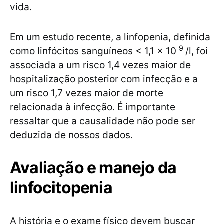
vida.
Em um estudo recente, a linfopenia, definida
9
como linfócitos sanguíneos < 1,1 × 10
/l, foi
associada a um risco 1,4 vezes maior de
hospitalização posterior com infecção e a
um risco 1,7 vezes maior de morte
relacionada à infecção. É importante
ressaltar que a causalidade não pode ser
deduzida de nossos dados.
Avaliação e manejo da
linfocitopenia
A história e o exame físico devem buscar