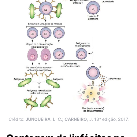
Crédito:
JUNQUEIRA
, L. C.;
CARNEIRO
, J. 13ª edição, 2017.