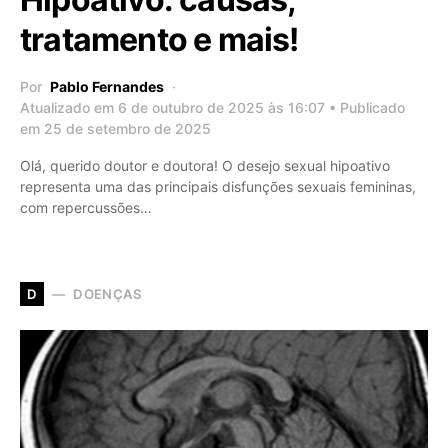
tratamento e mais!
Por
Pablo Fernandes
Atualizado em 6 de outubro de 2025 às 16:07 • Publicado
em 25 de setembro de 2025
Olá, querido doutor e doutora! O desejo sexual hipoativo
representa uma das principais disfunções sexuais femininas,
com repercussões…
DOENÇAS
D