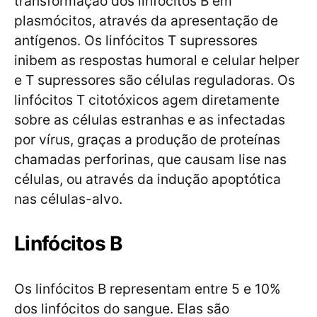
transformação dos linfócitos B em
plasmócitos, através da apresentação de
antígenos. Os linfócitos T supressores
inibem as respostas humoral e celular helper
e T supressores são células reguladoras. Os
linfócitos T citotóxicos agem diretamente
sobre as células estranhas e as infectadas
por vírus, graças a produção de proteínas
chamadas perforinas, que causam lise nas
células, ou através da indução apoptótica
nas células-alvo.
Linfócitos B
Os linfócitos B representam entre 5 e 10%
dos linfócitos do sangue. Elas são