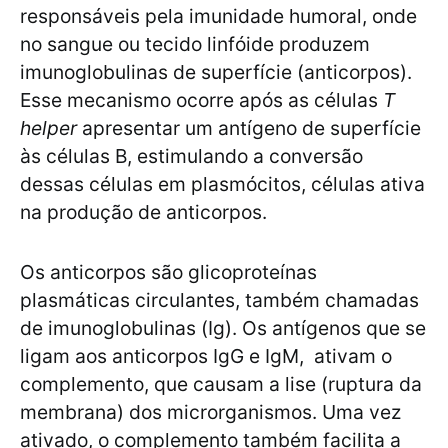
responsáveis pela imunidade humoral, onde
no sangue ou tecido linfóide produzem
imunoglobulinas de superfície (anticorpos).
Esse mecanismo ocorre após as células
T
helper
apresentar um antígeno de superfície
às células B, estimulando a conversão
dessas células em plasmócitos, células ativa
na produção de anticorpos.
Os anticorpos são glicoproteínas
plasmáticas circulantes, também chamadas
de imunoglobulinas (Ig). Os antígenos que se
ligam aos anticorpos IgG e IgM, ativam o
complemento, que causam a lise (ruptura da
membrana) dos microrganismos. Uma vez
ativado, o complemento também facilita a