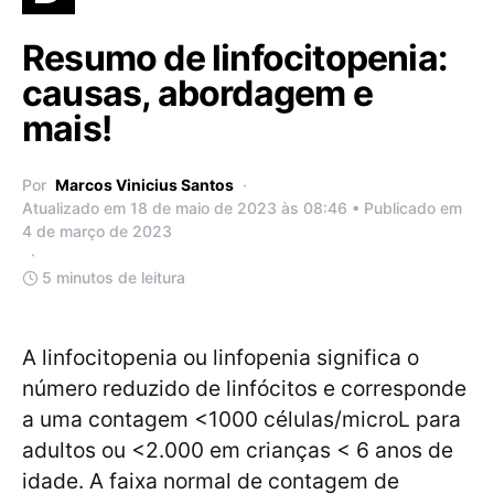
Resumo de linfocitopenia:
causas, abordagem e
mais!
Por
Marcos Vinicius Santos
Atualizado em 18 de maio de 2023 às 08:46 • Publicado em
4 de março de 2023
5 minutos de leitura
A linfocitopenia ou linfopenia significa o
número reduzido de linfócitos e corresponde
a uma contagem <1000 células/microL para
adultos ou <2.000 em crianças < 6 anos de
idade. A faixa normal de contagem de