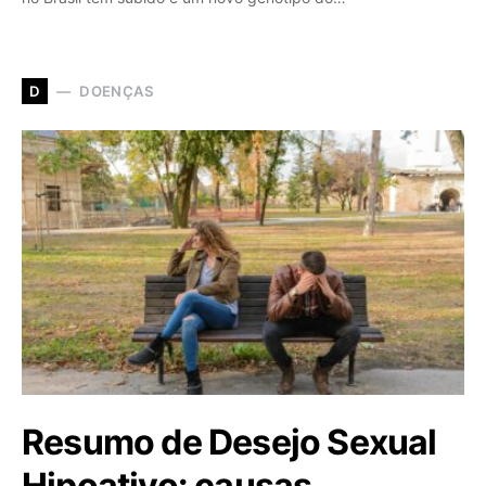
DOENÇAS
D
Resumo de Desejo Sexual
Hipoativo: causas,