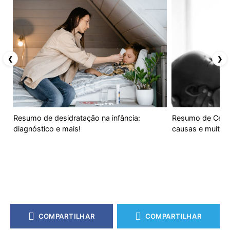
❮
❯
Resumo de desidratação na infância:
Resumo de Cefa
diagnóstico e mais!
causas e muito 
COMPARTILHAR
COMPARTILHAR