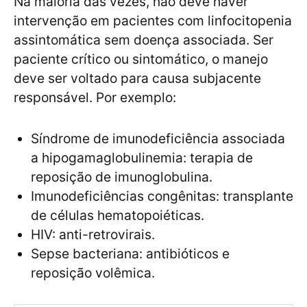
Na maioria das vezes, não deve haver
intervenção em pacientes com linfocitopenia
assintomática sem doença associada. Ser
paciente crítico ou sintomático, o manejo
deve ser voltado para causa subjacente
responsável. Por exemplo:
Síndrome de imunodeficiência associada
a hipogamaglobulinemia: terapia de
reposição de imunoglobulina.
Imunodeficiências congênitas: transplante
de células hematopoiéticas.
HIV: anti-retrovirais.
Sepse bacteriana: antibióticos e
reposição volêmica.