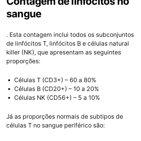
Contagem de linfócitos no
sangue
. Esta contagem inclui todos os subconjuntos
de linfócitos T, linfócitos B e células natural
killer (NK), que apresentam as seguintes
proporções:
Células T (CD3+) – 60 a 80%
Células B (CD20+) – 10 a 20%
Células NK (CD56+) – 5 a 10%
Já as proporções normais de subtipos de
células T no sangue periférico são: