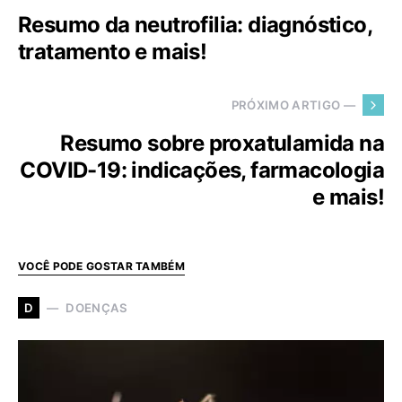
Resumo da neutrofilia: diagnóstico,
tratamento e mais!
PRÓXIMO ARTIGO —
Resumo sobre proxatulamida na
COVID-19: indicações, farmacologia
e mais!
VOCÊ PODE GOSTAR TAMBÉM
DOENÇAS
D