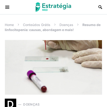
Procurar:
Home
Conteúdos Grátis
Doenças
Resumo de
linfocitopenia: causas, abordagem e mais!
D
DOENÇAS