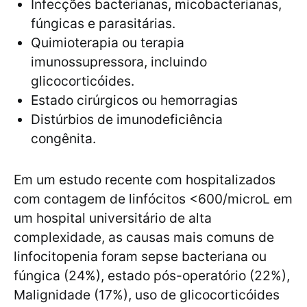
Infecções bacterianas, micobacterianas,
fúngicas e parasitárias.
Quimioterapia ou terapia
imunossupressora, incluindo
glicocorticóides.
Estado cirúrgicos ou hemorragias
Distúrbios de imunodeficiência
congênita.
Em um estudo recente com hospitalizados
com contagem de linfócitos <600/microL em
um hospital universitário de alta
complexidade, as causas mais comuns de
linfocitopenia foram sepse bacteriana ou
fúngica (24%), estado pós-operatório (22%),
Malignidade (17%), uso de glicocorticóides