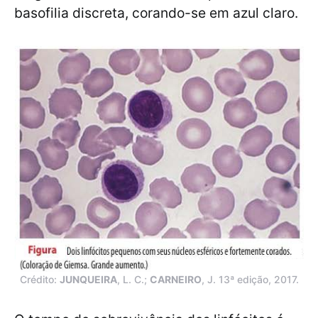
basofilia discreta, corando-se em azul claro.
Crédito:
JUNQUEIRA
, L. C.;
CARNEIRO
, J. 13ª edição, 2017.