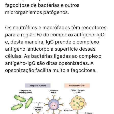
fagocitose de bactérias e outros
microrganismos patógenos.
Os neutrófilos e macrófagos têm receptores
para a região Fc do complexo antígeno-IgG,
e, desta maneira, IgG prende o complexo
antígeno-anticorpo à superfície dessas
células. As bactérias ligadas ao complexo
antígeno-IgG são ditas opsonizadas. A
opsonização facilita muito a fagocitose.