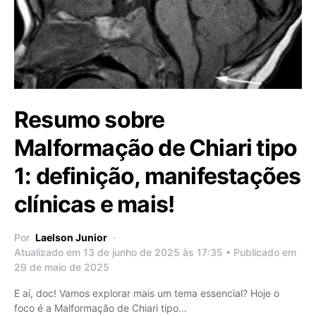
Resumo sobre
Malformação de Chiari tipo
1: definição, manifestações
clínicas e mais!
Por
Laelson Junior
Atualizado em 13 de junho de 2025 às 17:35 • Publicado em
29 de maio de 2025
E aí, doc! Vamos explorar mais um tema essencial? Hoje o
foco é a Malformação de Chiari tipo…